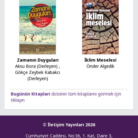
Zamanın Duyguları
İklim Meselesi
Aksu Bora (Derleyen)
,
Önder Algedik
Gökçe Zeybek Kabakcı
(Derleyen)
Bugünün Kitapları
dizisinin tüm kitaplarını görmek için
tıklayın
© İletişim Yayınları 2026
Cumhuriyet Caddesi, No:36, 1. Kat, Daire 3,