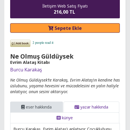
İletişim Web Satış Fiyatı
216,00 TL
Sepete Ekle
Ne Olmuş Güldüysek
Evrim Alataş Kitabı
Burcu Karakaş
Ne Olmuş Güldüysek’te Karakaş, Evrim Alataş’ın kendine has
üslubunu, yaşama hevesini ve mücadelesini en yalın haliyle
anlatıyor, onun sesini aktarıyor.
eser hakkında
yazar hakkında
künye
Burcu Karakaş, Evrim Alataş’ı anlatıyor. Çocukluğunu,