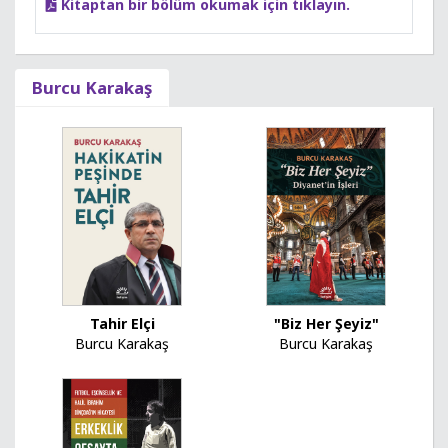
Kitaptan bir bölüm okumak için tıklayın.
Burcu Karakaş
Tahir Elçi
"Biz Her Şeyiz"
Burcu Karakaş
Burcu Karakaş