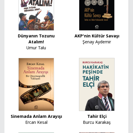
Dünyanın Tozunu
AKP'nin Kültür Savaşı
Atalım!
Şenay Aydemir
Umur Talu
Sinemada Anlam Arayışı
Tahir Elçi
Ercan Kesal
Burcu Karakaş