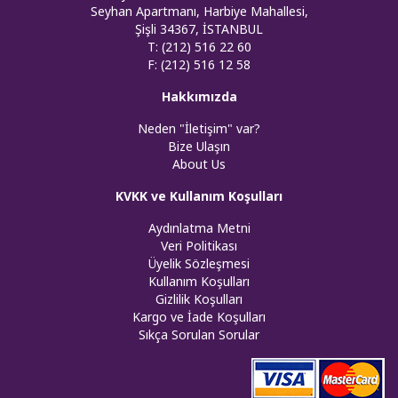
Seyhan Apartmanı, Harbiye Mahallesi,
Şişli 34367, İSTANBUL
T: (212) 516 22 60
F: (212) 516 12 58
Hakkımızda
Neden "İletişim" var?
Bize Ulaşın
About Us
KVKK ve Kullanım Koşulları
Aydınlatma Metni
Veri Politikası
Üyelik Sözleşmesi
Kullanım Koşulları
Gizlilik Koşulları
Kargo ve İade Koşulları
Sıkça Sorulan Sorular