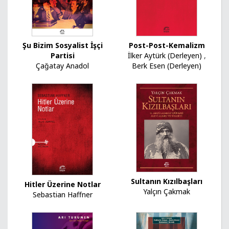
Post-Post-Kemalizm
Şu Bizim Sosyalist İşçi
İlker Aytürk (Derleyen)
,
Partisi
Berk Esen (Derleyen)
Çağatay Anadol
Sultanın Kızılbaşları
Hitler Üzerine Notlar
Yalçın Çakmak
Sebastian Haffner