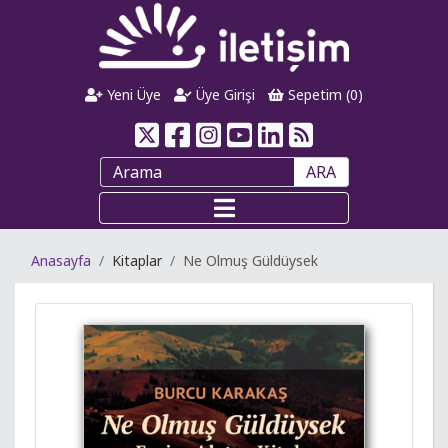
Yeni Üye
Üye Girişi
Sepetim (
0
)
ARA
Anasayfa
Kitaplar
Ne Olmuş Güldüysek