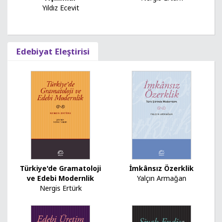
Yıldız Ecevit
Edebiyat Eleştirisi
İmkânsız Özerklik
Türkiye'de Gramatoloji
Yalçın Armağan
ve Edebi Modernlik
Nergis Ertürk