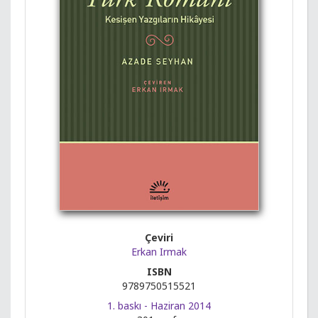
Çeviri
Erkan Irmak
ISBN
9789750515521
1. baskı - Haziran 2014