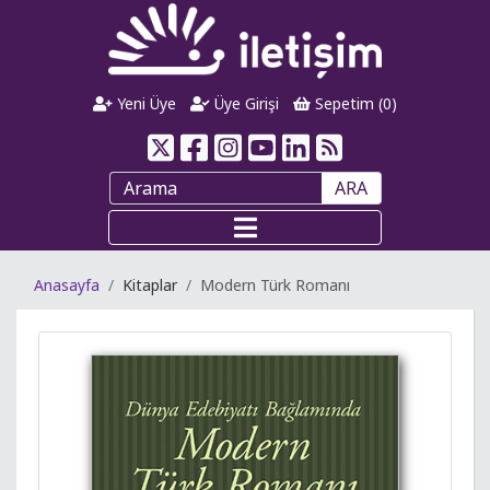
Yeni Üye
Üye Girişi
Sepetim (
0
)
ARA
Anasayfa
Kitaplar
Modern Türk Romanı