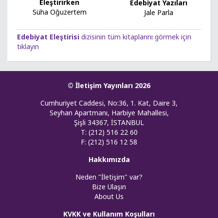
Eleştirirken
Edebiyat Yazıları
Süha Oğuzertem
Jale Parla
Edebiyat Eleştirisi
dizisinin tüm kitaplarını görmek için
tıklayın
© İletişim Yayınları 2026
Cumhuriyet Caddesi, No:36, 1. Kat, Daire 3,
Seyhan Apartmanı, Harbiye Mahallesi,
Şişli 34367, İSTANBUL
T: (212) 516 22 60
F: (212) 516 12 58
Hakkımızda
Neden "İletişim" var?
Bize Ulaşın
About Us
KVKK ve Kullanım Koşulları