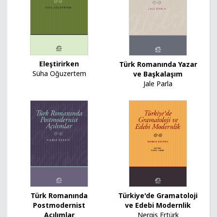
Eleştirirken
Türk Romanında Yazar
Süha Oğuzertem
ve Başkalaşım
Jale Parla
Türk Romanında
Türkiye'de Gramatoloji
Postmodernist
ve Edebi Modernlik
Açılımlar
Nergis Ertürk