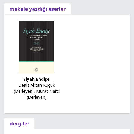
makale yazdığı eserler
Siyah Endişe
Deniz Aktan Küçük
(Derleyen)
,
Murat Narcı
(Derleyen)
dergiler