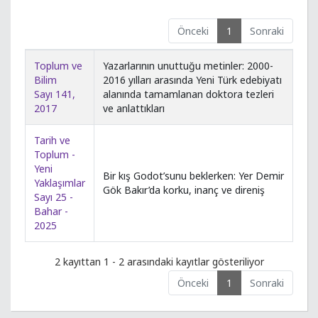
Önceki
1
Sonraki
Toplum ve
Yazarlarının unuttuğu metinler: 2000-
Bilim
2016 yılları arasında Yeni Türk edebiyatı
Sayı 141,
alanında tamamlanan doktora tezleri
2017
ve anlattıkları
Tarih ve
Toplum -
Yeni
Bir kış Godot’sunu beklerken: Yer Demir
Yaklaşımlar
Gök Bakır’da korku, inanç ve direniş
Sayı 25 -
Bahar -
2025
2 kayıttan 1 - 2 arasındaki kayıtlar gösteriliyor
Önceki
1
Sonraki