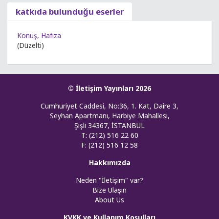
katkıda bulunduğu eserler
Konuş, Hafıza
(Düzelti)
© İletişim Yayınları 2026
Cumhuriyet Caddesi, No:36, 1. Kat, Daire 3,
Seyhan Apartmanı, Harbiye Mahallesi,
Şişli 34367, İSTANBUL
T: (212) 516 22 60
F: (212) 516 12 58
Hakkımızda
Neden "İletişim" var?
Bize Ulaşın
About Us
KVKK ve Kullanım Koşulları