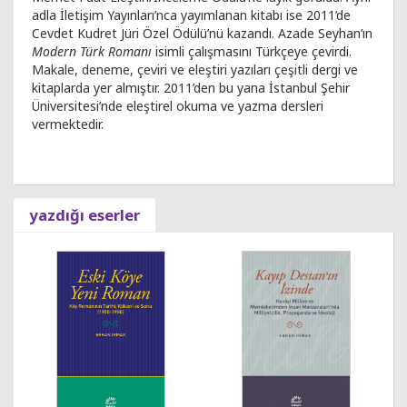
adla İletişim Yayınları’nca yayımlanan kitabı ise 2011’de
Cevdet Kudret Jüri Özel Ödülü’nü kazandı. Azade Seyhan’ın
Modern Türk Romanı
isimli çalışmasını Türkçeye çevirdi.
Makale, deneme, çeviri ve eleştiri yazıları çeşitli dergi ve
kitaplarda yer almıştır. 2011’den bu yana İstanbul Şehir
Üniversitesi’nde eleştirel okuma ve yazma dersleri
vermektedir.
yazdığı eserler