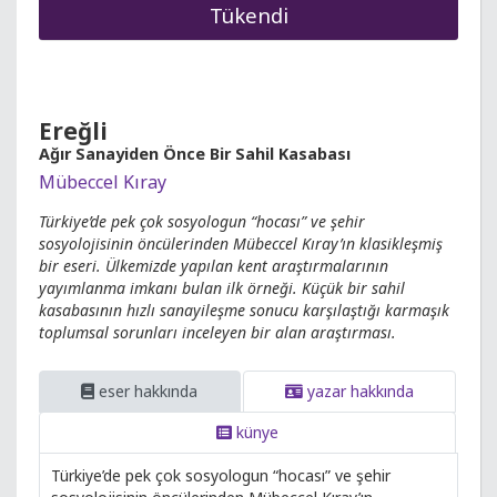
Tükendi
Ereğli
Ağır Sanayiden Önce Bir Sahil Kasabası
Mübeccel Kıray
Türkiye’de pek çok sosyologun “hocası” ve şehir
sosyolojisinin öncülerinden Mübeccel Kıray’ın klasikleşmiş
bir eseri. Ülkemizde yapılan kent araştırmalarının
yayımlanma imkanı bulan ilk örneği. Küçük bir sahil
kasabasının hızlı sanayileşme sonucu karşılaştığı karmaşık
toplumsal sorunları inceleyen bir alan araştırması.
eser hakkında
yazar hakkında
künye
Türkiye’de pek çok sosyologun “hocası” ve şehir