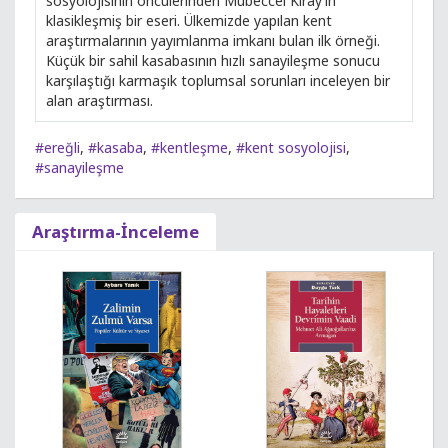
sosyolojisinin öncülerinden Mübeccel Kıray’ın
klasikleşmiş bir eseri. Ülkemizde yapılan kent
araştırmalarının yayımlanma imkanı bulan ilk örneği.
Küçük bir sahil kasabasının hızlı sanayileşme sonucu
karşılaştığı karmaşık toplumsal sorunları inceleyen bir
alan araştırması.
#ereğli
,
#kasaba
,
#kentleşme
,
#kent sosyolojisi
,
#sanayileşme
Araştırma-İnceleme