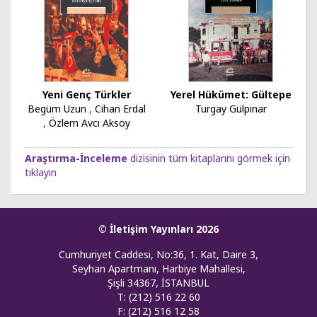
Yeni Genç Türkler
Yerel Hükümet: Gültepe
Begüm Uzun
,
Cihan Erdal
Turgay Gülpınar
,
Özlem Avcı Aksoy
Araştırma-İnceleme
dizisinin tüm kitaplarını görmek için
tıklayın
© İletişim Yayınları 2026
Cumhuriyet Caddesi, No:36, 1. Kat, Daire 3,
Seyhan Apartmanı, Harbiye Mahallesi,
Şişli 34367, İSTANBUL
T: (212) 516 22 60
F: (212) 516 12 58