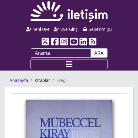
Yeni Üye
Üye Girişi
Sepetim (
0
)
ARA
Anasayfa
Kitaplar
Ereğli