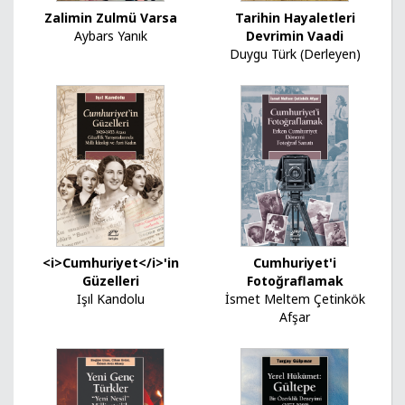
Zalimin Zulmü Varsa
Tarihin Hayaletleri
Aybars Yanık
Devrimin Vaadi
Duygu Türk (Derleyen)
<i>Cumhuriyet</i>'in
Cumhuriyet'i
Güzelleri
Fotoğraflamak
Işıl Kandolu
İsmet Meltem Çetinkök
Afşar