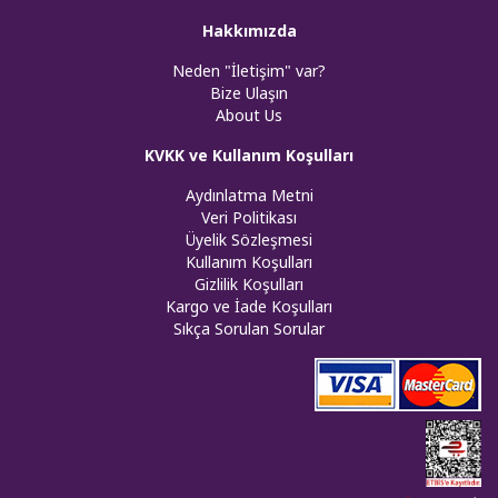
Hakkımızda
Neden "İletişim" var?
Bize Ulaşın
About Us
KVKK ve Kullanım Koşulları
Aydınlatma Metni
Veri Politikası
Üyelik Sözleşmesi
Kullanım Koşulları
Gizlilik Koşulları
Kargo ve İade Koşulları
Sıkça Sorulan Sorular
Web tasar