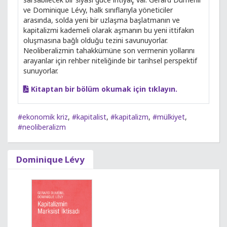
ve Dominique Lévy, halk sınıflarıyla yöneticiler
arasında, solda yeni bir uzlaşma başlatmanın ve
kapitalizmi kademeli olarak aşmanın bu yeni ittifakın
oluşmasına bağlı olduğu tezini savunuyorlar.
Neoliberalizmin tahakkümüne son vermenin yollarını
arayanlar için rehber niteliğinde bir tarihsel perspektif
sunuyorlar.
Kitaptan bir bölüm okumak için tıklayın.
#ekonomik kriz
,
#kapitalist
,
#kapitalizm
,
#mülkiyet
,
#neoliberalizm
Dominique Lévy