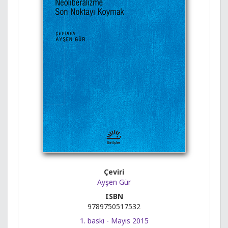
Çeviri
Ayşen Gür
ISBN
9789750517532
1. baskı - Mayıs 2015