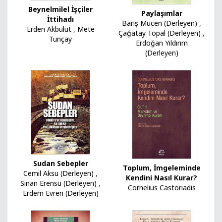
Beynelmilel İşçiler
Paylaşımlar
İttihadı
Barış Mücen (Derleyen)
,
Erden Akbulut
,
Mete
Çağatay Topal (Derleyen)
,
Tunçay
Erdoğan Yıldırım
(Derleyen)
Sudan Sebepler
Toplum, İmgeleminde
Cemil Aksu (Derleyen)
,
Kendini Nasıl Kurar?
Sinan Erensü (Derleyen)
,
Cornelius Castoriadis
Erdem Evren (Derleyen)