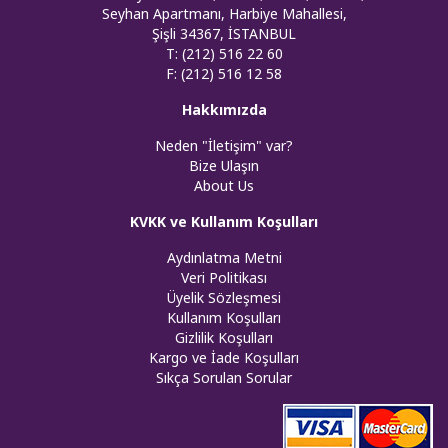
Seyhan Apartmanı, Harbiye Mahallesi,
Şişli 34367, İSTANBUL
T: (212) 516 22 60
F: (212) 516 12 58
Hakkımızda
Neden "İletişim" var?
Bize Ulaşın
About Us
KVKK ve Kullanım Koşulları
Aydınlatma Metni
Veri Politikası
Üyelik Sözleşmesi
Kullanım Koşulları
Gizlilik Koşulları
Kargo ve İade Koşulları
Sıkça Sorulan Sorular