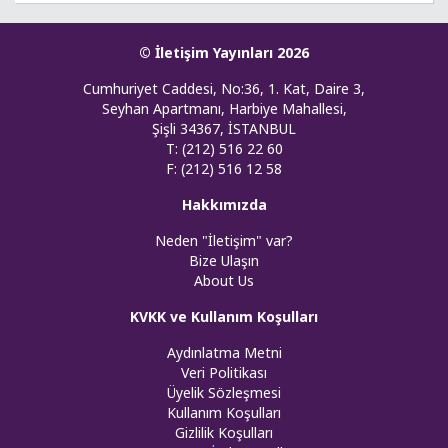
© İletişim Yayınları 2026
Cumhuriyet Caddesi, No:36, 1. Kat, Daire 3,
Seyhan Apartmanı, Harbiye Mahallesi,
Şişli 34367, İSTANBUL
T: (212) 516 22 60
F: (212) 516 12 58
Hakkımızda
Neden "İletişim" var?
Bize Ulaşın
About Us
KVKK ve Kullanım Koşulları
Aydınlatma Metni
Veri Politikası
Üyelik Sözleşmesi
Kullanım Koşulları
Gizlilik Koşulları