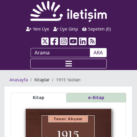
Yeni Üye
Üye Girişi
Sepetim (
0
)
ARA
Anasayfa
Kitaplar
1915 Yazıları
Kitap
e-Kitap