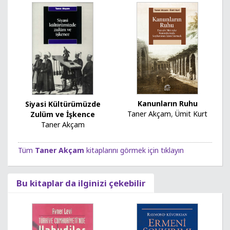
Kanunların Ruhu
Siyasi Kültürümüzde
Taner Akçam
,
Ümit Kurt
Zulüm ve İşkence
Taner Akçam
Tüm
Taner Akçam
kitaplarını görmek için tıklayın
Bu kitaplar da ilginizi çekebilir