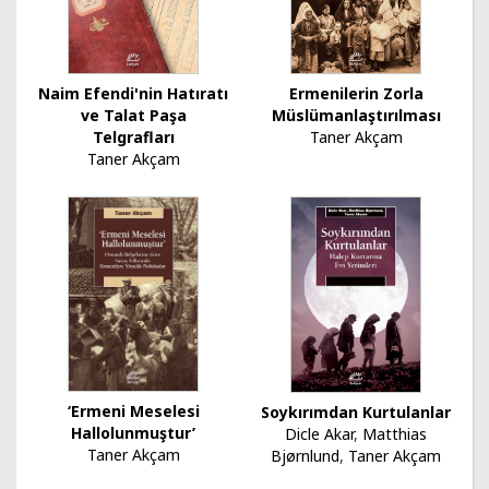
Naim Efendi'nin Hatıratı
Ermenilerin Zorla
ve Talat Paşa
Müslümanlaştırılması
Telgrafları
Taner Akçam
Taner Akçam
‘Ermeni Meselesi
Soykırımdan Kurtulanlar
Hallolunmuştur’
Dicle Akar
,
Matthias
Taner Akçam
Bjørnlund
,
Taner Akçam