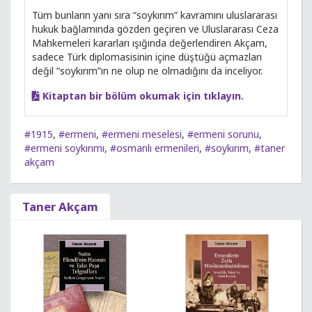
Tüm bunların yanı sıra “soykırım” kavramını uluslararası
hukuk bağlamında gözden geçiren ve Uluslararası Ceza
Mahkemeleri kararları ışığında değerlendiren Akçam,
sadece Türk diplomasisinin içine düştüğü açmazları
değil “soykırım”ın ne olup ne olmadığını da inceliyor.
Kitaptan bir bölüm okumak için tıklayın.
#1915
,
#ermeni
,
#ermeni meselesi
,
#ermeni sorunu
,
#ermeni soykırımı
,
#osmanlı ermenileri
,
#soykırım
,
#taner
akçam
Taner Akçam