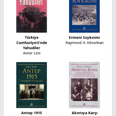
Türkiye
Ermeni Soykırımı
Cumhuriyeti'nde
Raymond H. Kévorkian
Yahudiler
Avner Levi
Antep 1915
Akıntıya Karşı