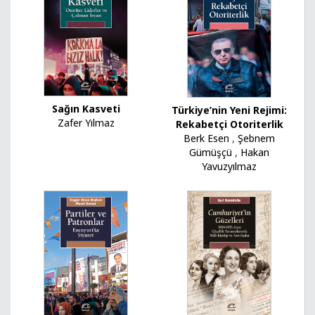
Sağın Kasveti
Türkiye’nin Yeni Rejimi:
Zafer Yılmaz
Rekabetçi Otoriterlik
Berk Esen
,
Şebnem
Gümüşçü
,
Hakan
Yavuzyılmaz