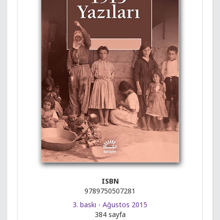
ISBN
9789750507281
3. baskı - Ağustos 2015
384 sayfa