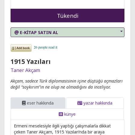
Tükendi
E-KİTAP SATIN AL
1915 Yazıları
Taner Akçam
Akçam, sadece Türk diplomasisinin içine düştüğü açmazları
değil “soykırım”ın ne olup ne olmadığını da inceliyor.
eser hakkında
yazar hakkında
künye
Ermeni meselesiyle ilgili yaptığı çalışmalarla dikkat
çeken Taner Akçam, 1915 Yazıları’nda bir araya