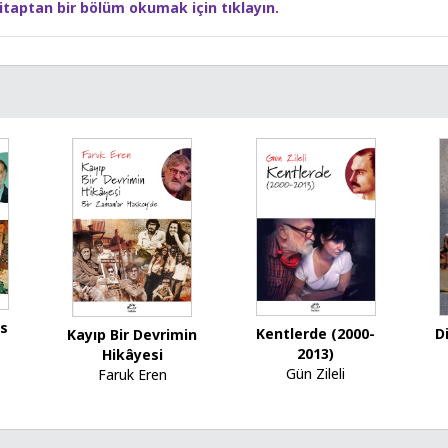
itaptan bir bölüm okumak için tıklayın.
us
D
Kentlerde (2000-
Kayıp Bir Devrimin
2013)
Hikâyesi
Gün Zileli
Faruk Eren