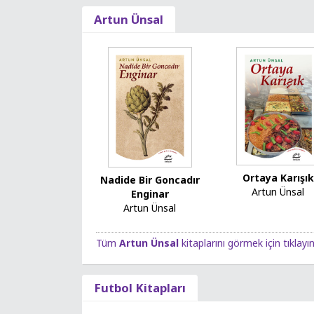
Artun Ünsal
Ortaya Karışık
Nadide Bir Goncadır
Artun Ünsal
Enginar
Artun Ünsal
Tüm
Artun Ünsal
kitaplarını görmek için tıklayı
Futbol Kitapları