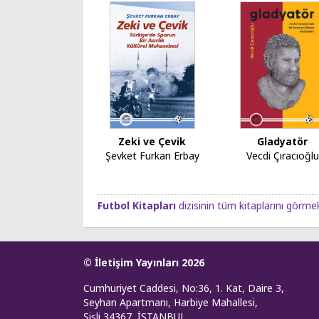
Zeki ve Çevik
Gladyatör
Şevket Furkan Erbay
Vecdi Çıracıoğlu
Futbol Kitapları
dizisinin tüm kitaplarını görmek 
© İletişim Yayınları 2026
Cumhuriyet Caddesi, No:36, 1. Kat, Daire 3,
Seyhan Apartmanı, Harbiye Mahallesi,
Şişli 34367, İSTANBUL