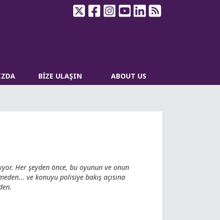
IZDA
BİZE ULAŞIN
ABOUT US
alıyor. Her şeyden önce, bu oyunun ve onun
meden... ve konuyu polisiye bakış açısına
den.