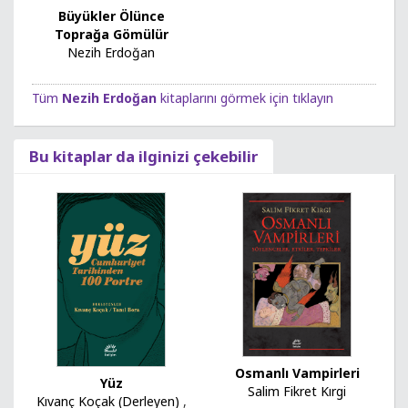
Büyükler Ölünce
Toprağa Gömülür
Nezih Erdoğan
Tüm
Nezih Erdoğan
kitaplarını görmek için tıklayın
Bu kitaplar da ilginizi çekebilir
Osmanlı Vampirleri
Yüz
Salim Fikret Kırgi
Kıvanç Koçak (Derleyen)
,