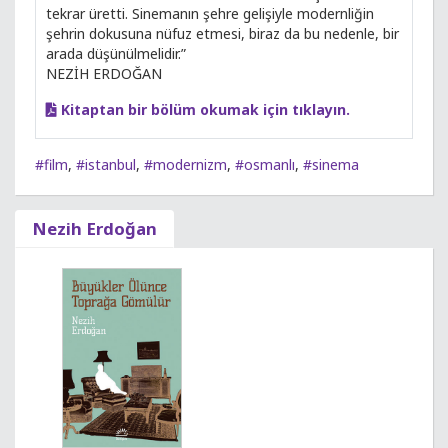
tekrar üretti. Sinemanın şehre gelişiyle modernliğin
şehrin dokusuna nüfuz etmesi, biraz da bu nedenle, bir
arada düşünülmelidir.”
NEZİH ERDOĞAN
Kitaptan bir bölüm okumak için tıklayın.
#film
,
#istanbul
,
#modernizm
,
#osmanlı
,
#sinema
Nezih Erdoğan