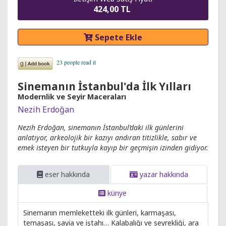
424,00 TL
Sepete Ekle
Sinemanın İstanbul'da İlk Yılları
Modernlik ve Seyir Maceraları
Nezih Erdoğan
Nezih Erdoğan, sinemanın İstanbul’daki ilk günlerini
anlatıyor, arkeolojik bir kazıyı andıran titizlikle, sabır ve
emek isteyen bir tutkuyla kayıp bir geçmişin izinden gidiyor.
eser hakkında
yazar hakkında
künye
Sinemanın memleketteki ilk günleri, karmaşası,
temaşası, şayia ve iştahı… Kalabalığı ve seyrekliği, ara