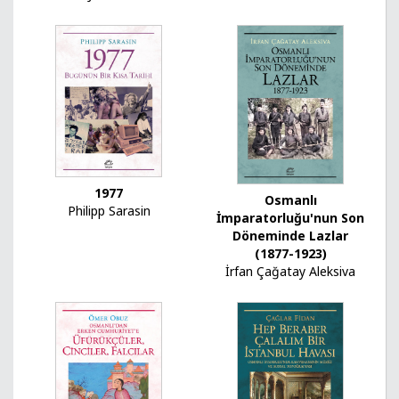
1977
Osmanlı
Philipp Sarasin
İmparatorluğu'nun Son
Döneminde Lazlar
(1877-1923)
İrfan Çağatay Aleksiva