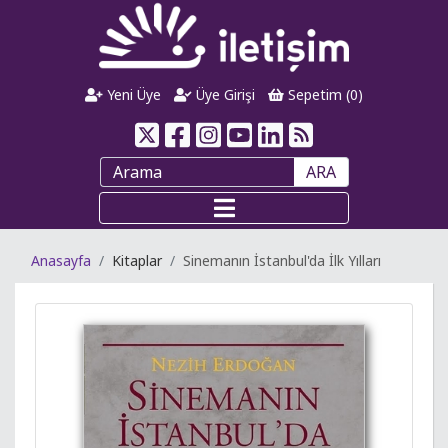
Yeni Üye
Üye Girişi
Sepetim (
0
)
ARA
Anasayfa
Kitaplar
Sinemanın İstanbul'da İlk Yılları