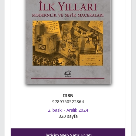
ISBN
9789750522864
2. baskı - Aralık 2024
320 sayfa
İletişim Web Satış Fiyatı