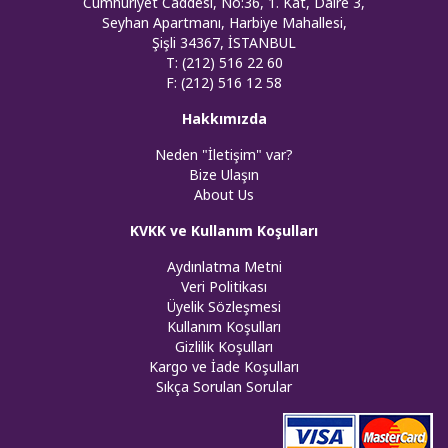
Cumhuriyet Caddesi, No:36, 1. Kat, Daire 3,
Seyhan Apartmanı, Harbiye Mahallesi,
Şişli 34367, İSTANBUL
T: (212) 516 22 60
F: (212) 516 12 58
Hakkımızda
Neden "İletişim" var?
Bize Ulaşın
About Us
KVKK ve Kullanım Koşulları
Aydınlatma Metni
Veri Politikası
Üyelik Sözleşmesi
Kullanım Koşulları
Gizlilik Koşulları
Kargo ve İade Koşulları
Sıkça Sorulan Sorular