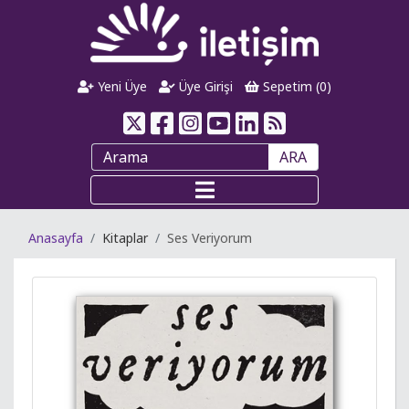
Yeni Üye
Üye Girişi
Sepetim (
0
)
ARA
Anasayfa
Kitaplar
Ses Veriyorum