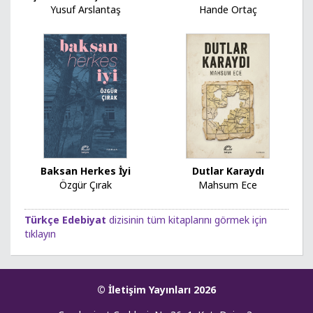
Hande Ortaç
Yusuf Arslantaş
Baksan Herkes İyi
Dutlar Karaydı
Özgür Çırak
Mahsum Ece
Türkçe Edebiyat
dizisinin tüm kitaplarını görmek için
tıklayın
© İletişim Yayınları 2026