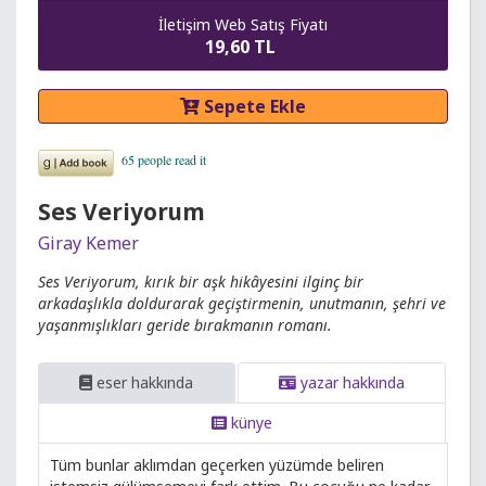
İletişim Web Satış Fiyatı
19,60 TL
Sepete Ekle
Ses Veriyorum
Giray Kemer
Ses Veriyorum, kırık bir aşk hikâyesini ilginç bir
arkadaşlıkla doldurarak geçiştirmenin, unutmanın, şehri ve
yaşanmışlıkları geride bırakmanın romanı.
eser hakkında
yazar hakkında
künye
Tüm bunlar aklımdan geçerken yüzümde beliren