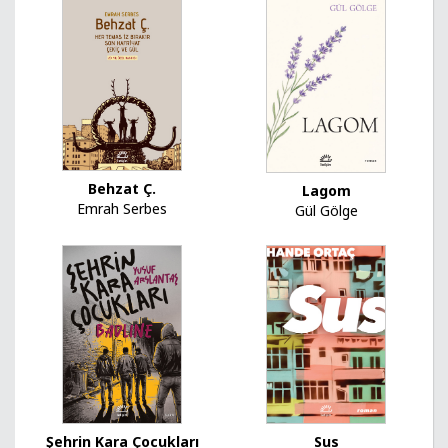
Behzat Ç.
Lagom
Emrah Serbes
Gül Gölge
Sus
Şehrin Kara Çocukları