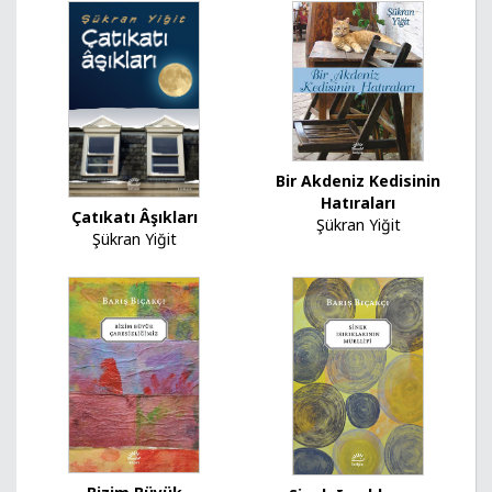
Bir Akdeniz Kedisinin
Hatıraları
Çatıkatı Âşıkları
Şükran Yiğit
Şükran Yiğit