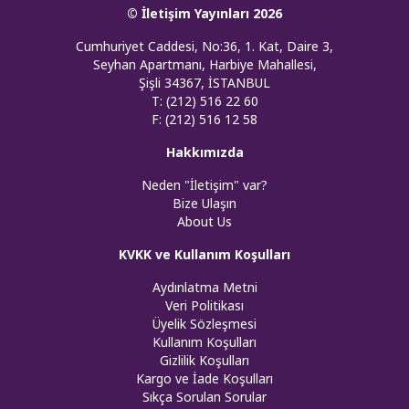
© İletişim Yayınları 2026
Cumhuriyet Caddesi, No:36, 1. Kat, Daire 3,
Seyhan Apartmanı, Harbiye Mahallesi,
Şişli 34367, İSTANBUL
T: (212) 516 22 60
F: (212) 516 12 58
Hakkımızda
Neden "İletişim" var?
Bize Ulaşın
About Us
KVKK ve Kullanım Koşulları
Aydınlatma Metni
Veri Politikası
Üyelik Sözleşmesi
Kullanım Koşulları
Gizlilik Koşulları
Kargo ve İade Koşulları
Sıkça Sorulan Sorular