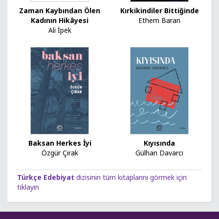
Zaman Kaybından Ölen
Kırkikindiler Bittiğinde
Kadının Hikâyesi
Ethem Baran
Ali İpek
Baksan Herkes İyi
Kıyısında
Özgür Çırak
Gülhan Davarcı
Türkçe Edebiyat
dizisinin tüm kitaplarını görmek için
tıklayın