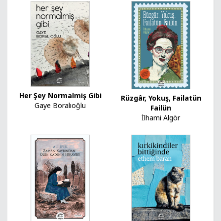
Her Şey Normalmiş Gibi
Rüzgâr, Yokuş, Failatün
Gaye Boralıoğlu
Failün
İlhami Algör