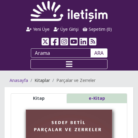
Yeni Üye
Üye Girişi
Sepetim (
0
)
ARA
Anasayfa
Kitaplar
Parçalar ve Zerreler
Kitap
e-Kitap