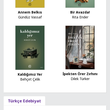
Bir Avazda!
Annem Belkıs
Rita Ender
Gündüz Vassaf
İpekten Örer Zırhını
Kaldığımız Yer
Dilek Türker
Behçet Çelik
Türkçe Edebiyat