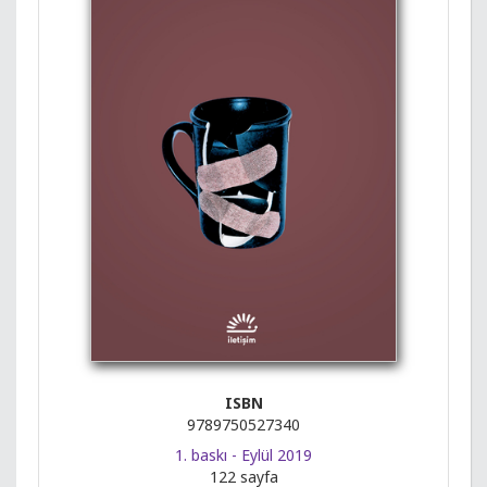
ISBN
9789750527340
1. baskı - Eylül 2019
122 sayfa