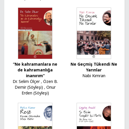
“Ne kahramanlara ne
Ne Geçmiş Tükendi Ne
de kahramanlığa
Yarınlar
inanırım”
Nabi Kımran
Dr. Selim Ölçer
,
Özen B.
Demir (Söyleşi)
,
Onur
Erden (Söyleşi)