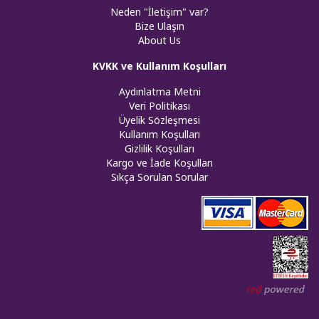
Neden "İletişim" var?
Bize Ulaşın
About Us
KVKK ve Kullanım Koşulları
Aydınlatma Metni
Veri Politikası
Üyelik Sözleşmesi
Kullanım Koşulları
Gizlilik Koşulları
Kargo ve İade Koşulları
Sıkça Sorulan Sorular
Web tasar