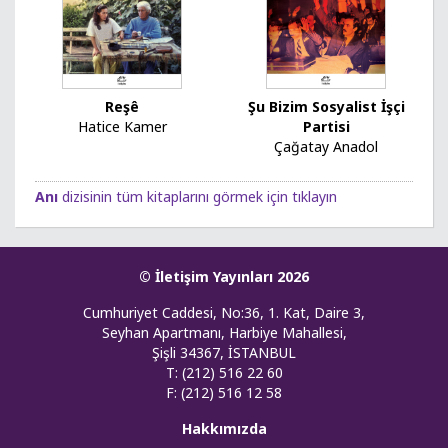
Reşê
Şu Bizim Sosyalist İşçi
Hatice Kamer
Partisi
Çağatay Anadol
Anı
dizisinin tüm kitaplarını görmek için tıklayın
© İletişim Yayınları 2026
Cumhuriyet Caddesi, No:36, 1. Kat, Daire 3,
Seyhan Apartmanı, Harbiye Mahallesi,
Şişli 34367, İSTANBUL
T: (212) 516 22 60
F: (212) 516 12 58
Hakkımızda