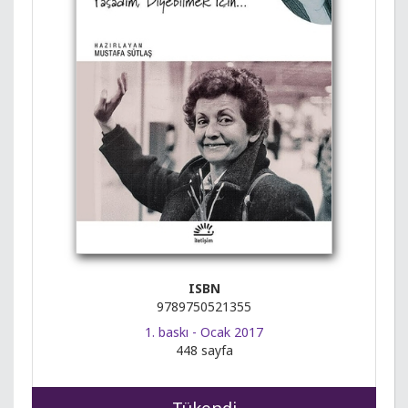
ISBN
9789750521355
1. baskı - Ocak 2017
448 sayfa
Tükendi