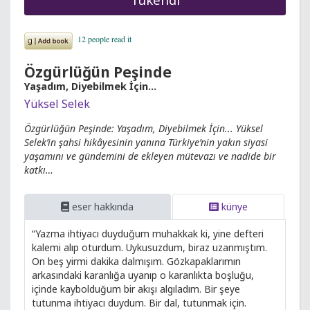
Özgürlüğün Peşinde
Yaşadım, Diyebilmek İçin...
Yüksel Selek
Özgürlüğün Peşinde: Yaşadım, Diyebilmek İçin... Yüksel
Selek’in şahsi hikâyesinin yanına Türkiye’nin yakın siyasi
yaşamını ve gündemini de ekleyen mütevazı ve nadide bir
katkı…
eser hakkında
künye
“Yazma ihtiyacı duyduğum muhakkak ki, yine defteri
kalemi alıp oturdum. Uykusuzdum, biraz uzanmıştım.
On beş yirmi dakika dalmışım. Gözkapaklarımın
arkasındaki karanlığa uyanıp o karanlıkta boşluğu,
içinde kaybolduğum bir akışı algıladım. Bir şeye
tutunma ihtiyacı duydum. Bir dal, tutunmak için.