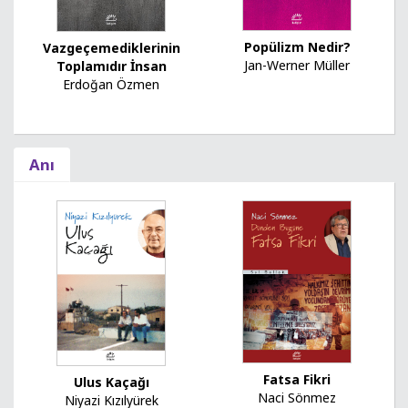
Popülizm Nedir?
Vazgeçemediklerinin
Jan-Werner Müller
Toplamıdır İnsan
Erdoğan Özmen
Anı
Fatsa Fikri
Ulus Kaçağı
Naci Sönmez
Niyazi Kızılyürek