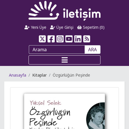
Yeni Üye
Üye Girişi
Sepetim (
0
)
ARA
Anasayfa
Kitaplar
Özgürlüğün Peşinde