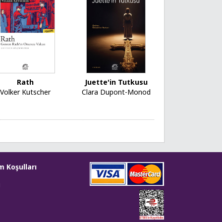
Rath
Juette'in Tutkusu
Volker Kutscher
Clara Dupont-Monod
m Koşulları
i