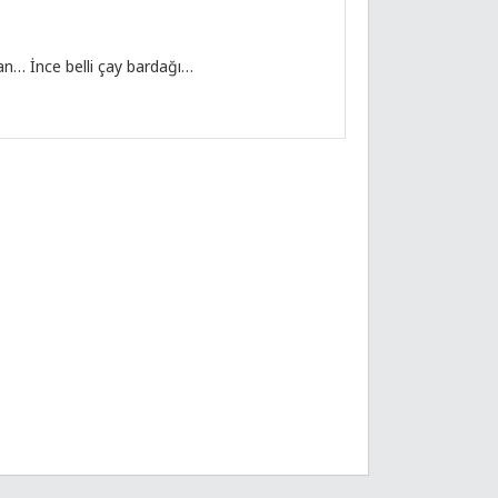
an… İnce belli çay bardağı…