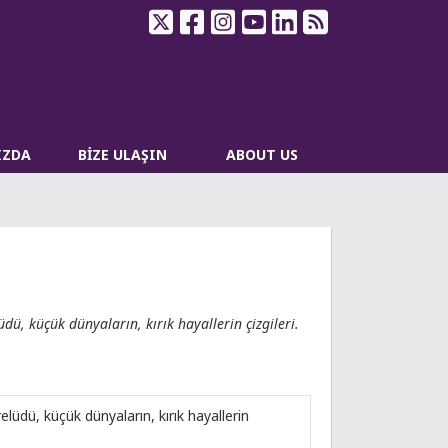
IZDA
BİZE ULAŞIN
ABOUT US
dü, küçük dünyaların, kırık hayallerin çizgileri.
elüdü, küçük dünyaların, kırık hayallerin