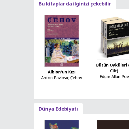
Bu kitaplar da ilginizi çekebilir
Bütün Öyküleri 
Cilt)
Albion'un Kızı
Edgar Allan Poe
Anton Pavloviç Çehov
Dünya Edebiyatı