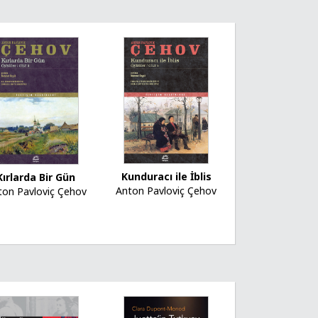
Kunduracı ile İblis
Kırlarda Bir Gün
Anton Pavloviç Çehov
ton Pavloviç Çehov