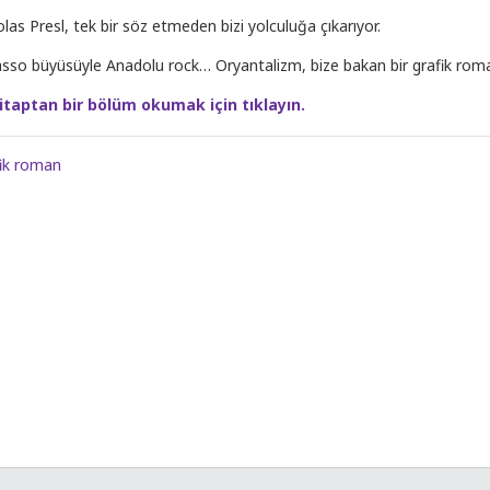
las Presl, tek bir söz etmeden bizi yolculuğa çıkarıyor.
asso büyüsüyle Anadolu rock… Oryantalizm, bize bakan bir grafik rom
itaptan bir bölüm okumak için tıklayın.
ik roman