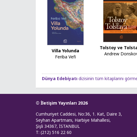
Tolstoy ve Tolst
Villa Yolunda
Andrew Donsko
Feriba Vefi
Dünya Edebiyatı
dizisinin tüm kitaplarını görmek
© İletişim Yayınları 2026
Cumhuriyet Caddesi, No:36, 1. Kat, Daire 3,
Seyhan Apartmanı, Harbiye Mahallesi,
Şişli 34367, İSTANBUL
T: (212) 516 22 60