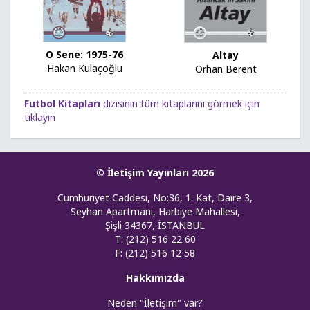
O Sene: 1975-76
Altay
Hakan Kulaçoğlu
Orhan Berent
Futbol Kitapları
dizisinin tüm kitaplarını görmek için
tıklayın
© İletişim Yayınları 2026
Cumhuriyet Caddesi, No:36, 1. Kat, Daire 3,
Seyhan Apartmanı, Harbiye Mahallesi,
Şişli 34367, İSTANBUL
T: (212) 516 22 60
F: (212) 516 12 58
Hakkımızda
Neden "İletişim" var?