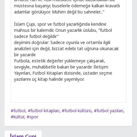
müstesna başarıyı; buselerle ödemeğe kalkan kravatlı
adamlar görülüyor. Mühim değil bu sahneler...”
İslam Çupi, spor ve futbol yazarlığında kendine
mahsus bir kalemdir. Onun yazarlık üslubu, “futbol
sadece futbol değildir”
deyimini doğrular: Sadece oyunla ve ortamla ilgili
analizleri için değil, bizzat edebi tat uğruna okunacak
bir yazardır.
Futbola, estetik değerler yüklemeye çalışarak,
sevgiyle, muhabbetle bakan bir yazardır. İletişim
Yayınları, Futbol Kitapları dizisinde, üstadın seçme
yazılarını üç kitap halinde yayımlıyor.
#futbol
,
#futbol kitapları
,
#futbol kültürü
,
#futbol yazıları
,
#kültür
,
#spor
İslam Çupi