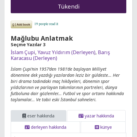
Tükendi
Mağlubu Anlatmak
Seçme Yazılar 3
İslam Çupi
,
Yavuz Yıldırım (Derleyen)
,
Barış
Karacasu (Derleyen)
İslam Çupi’nin 1957’den 1981’de başlayan Milliyet
dönemine dek yazdığı yazılardan leziz bir güldeste... Her
biri drama tadındaki maç hikâyeleri, dönemin spor
yıldızlarının ve parlayan takımlarının portreleri, dünya
futboluna dair gözlemler... Futbol ve spor ortamı hakkında
taşlamalar... Ve tabii eski İstanbul sahneleri.
eser hakkında
yazar hakkında
derleyen hakkında
künye