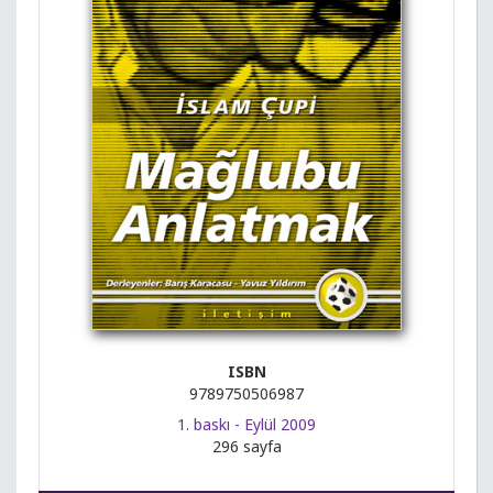
ISBN
9789750506987
1. baskı - Eylül 2009
296 sayfa