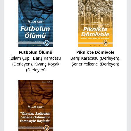
Futbolun Ölümü
Piknikte Dömivole
İslam Çupi
,
Barış Karacasu
Barış Karacasu (Derleyen)
,
(Derleyen)
,
Kıvanç Koçak
Şener Yelkenci (Derleyen)
(Derleyen)