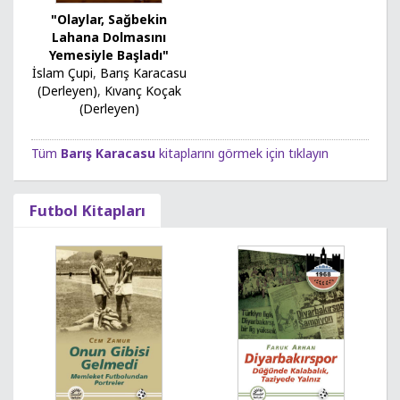
"Olaylar, Sağbekin
Lahana Dolmasını
Yemesiyle Başladı"
İslam Çupi
,
Barış Karacasu
(Derleyen)
,
Kıvanç Koçak
(Derleyen)
Tüm
Barış Karacasu
kitaplarını görmek için tıklayın
Futbol Kitapları