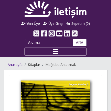
Yeni Üye
Üye Girişi
Sepetim (
0
)
ARA
Anasayfa
Kitaplar
Mağlubu Anlatmak