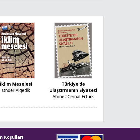
İklim Meselesi
Türkiye'de
Önder Algedik
Ulaştırmanın Siyaseti
Ahmet Cemal Ertürk
m Koşulları