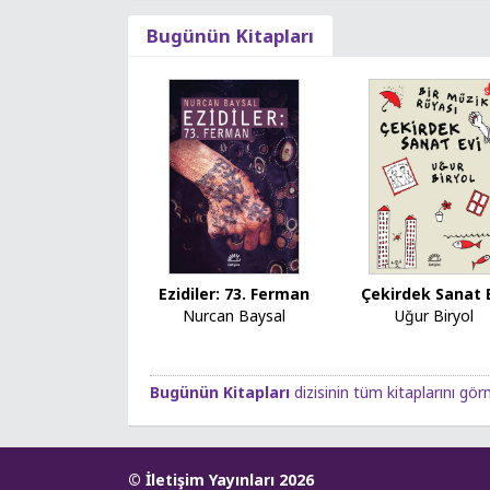
Bugünün Kitapları
Ezidiler: 73. Ferman
Çekirdek Sanat 
Nurcan Baysal
Uğur Biryol
Bugünün Kitapları
dizisinin tüm kitaplarını görm
© İletişim Yayınları 2026