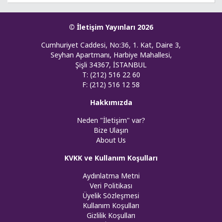
© İletişim Yayınları 2026
Cumhuriyet Caddesi, No:36, 1. Kat, Daire 3,
Seyhan Apartmanı, Harbiye Mahallesi,
Şişli 34367, İSTANBUL
T: (212) 516 22 60
F: (212) 516 12 58
Hakkımızda
Neden "İletişim" var?
Bize Ulaşın
About Us
KVKK ve Kullanım Koşulları
Aydınlatma Metni
Veri Politikası
Üyelik Sözleşmesi
Kullanım Koşulları
Gizlilik Koşulları