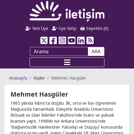
Yeni Üye
Üye Girişi
Sepetim (
0
)
ARA
Anasayfa
Kişiler
Mehmet Hasgüler
Mehmet Hasgüler
1965 yılında Kıbrıs'ta doğdu. İlk, orta ve lise öğrenimini
Mağusa'da tamamladı. Eskişehir Anadolu Üniversitesi
İktisadi ve İdari Bilimler Fakültesi'nde lisans ve yüksek
lisansını yaptı. 1998’de ise Ankara Üniversitesi'nde
'Bağlantısızlık Hareketinin Yükselişi ve Düşüşü' konusunda
doktora tezini verdi. Halen Çanakkale 18; Mart Üniversitesi