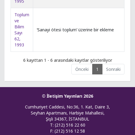
1995
Toplum
ve
Bilim
‘Sanayi ötesi toplum’ üzerine bir ekleme
Sayı
62,
1993
6 kayıttan 1 - 6 arasındaki kayıtlar gösteriliyor
Önceki
1
Sonraki
© İletişim Yayınları 2026
Cumhuriyet Caddesi, No:36, 1. Kat, Daire 3,
Seyhan Apartmanı, Harbiye Mahallesi,
Şişli 34367, İSTANBUL
T: (212) 516 22 60
F: (212) 516 12 58