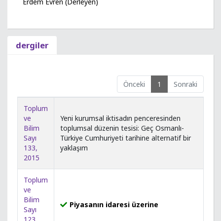
Erdem Evren (Derleyen)
dergiler
Önceki
1
Sonraki
Toplum
ve
Yeni kurumsal iktisadın penceresinden
Bilim
toplumsal düzenin tesisi: Geç Osmanlı-
Sayı
Türkiye Cumhuriyeti tarihine alternatif bir
133,
yaklaşım
2015
Toplum
ve
Bilim
Piyasanın idaresi üzerine
Sayı
123,