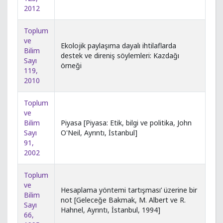
2012
Toplum
ve
Ekolojik paylaşıma dayalı ihtilaflarda
Bilim
destek ve direniş söylemleri: Kazdağı
Sayı
örneği
119,
2010
Toplum
ve
Bilim
Piyasa [Piyasa: Etik, bilgi ve politika, John
Sayı
O'Neil, Ayrıntı, İstanbul]
91,
2002
Toplum
ve
Hesaplama yöntemi tartışması’ üzerine bir
Bilim
not [Geleceğe Bakmak, M. Albert ve R.
Sayı
Hahnel, Ayrıntı, İstanbul, 1994]
66,