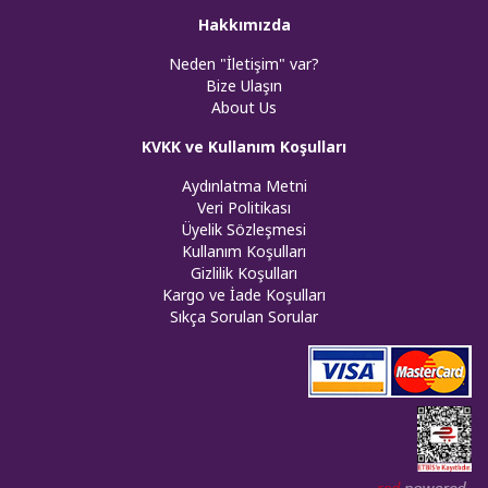
Hakkımızda
Neden "İletişim" var?
Bize Ulaşın
About Us
KVKK ve Kullanım Koşulları
Aydınlatma Metni
Veri Politikası
Üyelik Sözleşmesi
Kullanım Koşulları
Gizlilik Koşulları
Kargo ve İade Koşulları
Sıkça Sorulan Sorular
Web tasar