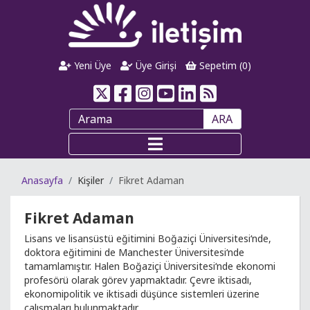
Yeni Üye
Üye Girişi
Sepetim (
0
)
ARA
Anasayfa
Kişiler
Fikret Adaman
Fikret Adaman
Lisans ve lisansüstü eğitimini Boğaziçi Üniversitesi‘nde,
doktora eğitimini de Manchester Üniversitesi‘nde
tamamlamıştır. Halen Boğaziçi Üniversitesi‘nde ekonomi
profesörü olarak görev yapmaktadır. Çevre iktisadı,
ekonomipolitik ve iktisadi düşünce sistemleri üzerine
çalışmaları bulunmaktadır.