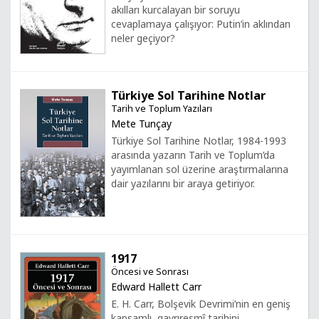
akılları kurcalayan bir soruyu
cevaplamaya çalışıyor: Putin’in aklından
neler geçiyor?
Türkiye Sol Tarihine Notlar
Tarih ve Toplum Yazıları
Mete Tunçay
Türkiye Sol Tarihine Notlar, 1984-1993
arasında yazarın Tarih ve Toplum’da
yayımlanan sol üzerine araştırmalarına
dair yazılarını bir araya getiriyor.
1917
Öncesi ve Sonrası
Edward Hallett Carr
E. H. Carr, Bolşevik Devrimi’nin en geniş
kapsamlı, gayrıresmî tarihini