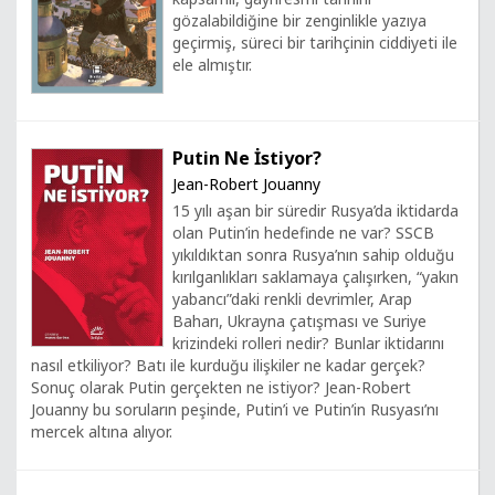
gözalabildiğine bir zenginlikle yazıya
geçirmiş, süreci bir tarihçinin ciddiyeti ile
ele almıştır.
Putin Ne İstiyor?
Jean-Robert Jouanny
15 yılı aşan bir süredir Rusya’da iktidarda
olan Putin’in hedefinde ne var? SSCB
yıkıldıktan sonra Rusya’nın sahip olduğu
kırılganlıkları saklamaya çalışırken, “yakın
yabancı”daki renkli devrimler, Arap
Baharı, Ukrayna çatışması ve Suriye
krizindeki rolleri nedir? Bunlar iktidarını
nasıl etkiliyor? Batı ile kurduğu ilişkiler ne kadar gerçek?
Sonuç olarak Putin gerçekten ne istiyor? Jean-Robert
Jouanny bu soruların peşinde, Putin’i ve Putin’in Rusyası’nı
mercek altına alıyor.