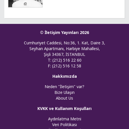
© İletişim Yayınları 2026
Cumhuriyet Caddesi, No:36, 1. Kat, Daire 3,
Seyhan Apartmanı, Harbiye Mahallesi,
Şişli 34367, İSTANBUL
T: (212) 516 22 60
F: (212) 516 12 58
Hakkımızda
Neden "İletişim" var?
Bize Ulaşın
About Us
KVKK ve Kullanım Koşulları
Aydınlatma Metni
Veri Politikası