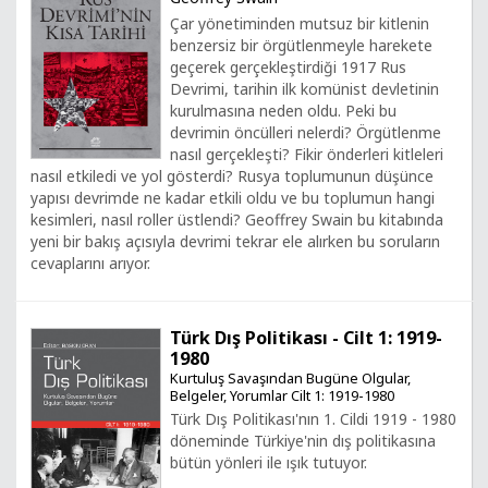
Çar yönetiminden mutsuz bir kitlenin
benzersiz bir örgütlenmeyle harekete
geçerek gerçekleştirdiği 1917 Rus
Devrimi, tarihin ilk komünist devletinin
kurulmasına neden oldu. Peki bu
devrimin öncülleri nelerdi? Örgütlenme
nasıl gerçekleşti? Fikir önderleri kitleleri
nasıl etkiledi ve yol gösterdi? Rusya toplumunun düşünce
yapısı devrimde ne kadar etkili oldu ve bu toplumun hangi
kesimleri, nasıl roller üstlendi? Geoffrey Swain bu kitabında
yeni bir bakış açısıyla devrimi tekrar ele alırken bu soruların
cevaplarını arıyor.
Türk Dış Politikası - Cilt 1: 1919-
1980
Kurtuluş Savaşından Bugüne Olgular,
Belgeler, Yorumlar Cilt 1: 1919-1980
Türk Dış Politikası'nın 1. Cildi 1919 - 1980
döneminde Türkiye'nin dış politikasına
bütün yönleri ile ışık tutuyor.