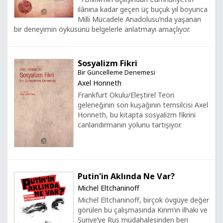
ilânına kadar geçen üç buçuk yıl boyunca
Milli Mücadele Anadolusu’nda yaşanan
bir deneyimin öyküsünü belgelerle anlatmayı amaçlıyor.
Sosyalizm Fikri
Bir Güncelleme Denemesi
Axel Honneth
Frankfurt Okulu/Eleştirel Teori
geleneğinin son kuşağının temsilcisi Axel
Honneth, bu kitapta sosyalizm fikrini
canlandırmanın yolunu tartışıyor.
Putin'in Aklında Ne Var?
Michel Eltchaninoff
Michel Eltchaninoff, birçok övgüye değer
görülen bu çalışmasında Kırım’ın ilhakı ve
Suriye’ye Rus müdahalesinden beri