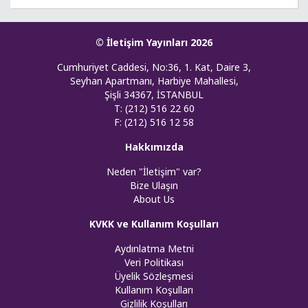
© İletişim Yayınları 2026
Cumhuriyet Caddesi, No:36, 1. Kat, Daire 3,
Seyhan Apartmanı, Harbiye Mahallesi,
Şişli 34367, İSTANBUL
T: (212) 516 22 60
F: (212) 516 12 58
Hakkımızda
Neden "İletişim" var?
Bize Ulaşın
About Us
KVKK ve Kullanım Koşulları
Aydınlatma Metni
Veri Politikası
Üyelik Sözleşmesi
Kullanım Koşulları
Gizlilik Koşulları