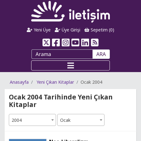
Yeni Üye
Üye Girişi
Sepetim (
0
)
ARA
Anasayfa
Yeni Çıkan Kitaplar
Ocak 2004
Ocak 2004 Tarihinde Yeni Çıkan
Kitaplar
2004
Ocak