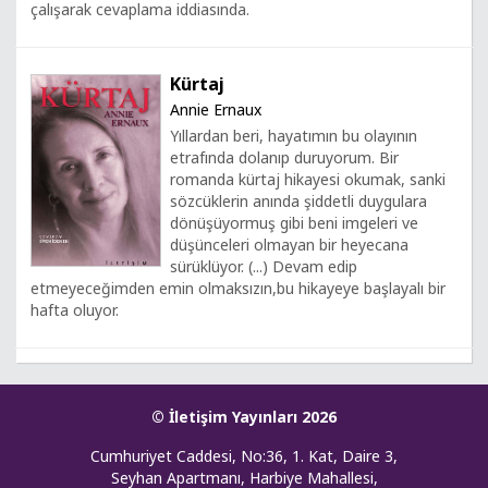
çalışarak cevaplama iddiasında.
Kürtaj
Annie Ernaux
Yıllardan beri, hayatımın bu olayının
etrafında dolanıp duruyorum. Bir
romanda kürtaj hikayesi okumak, sanki
sözcüklerin anında şiddetli duygulara
dönüşüyormuş gibi beni imgeleri ve
düşünceleri olmayan bir heyecana
sürüklüyor. (...) Devam edip
etmeyeceğimden emin olmaksızın,bu hikayeye başlayalı bir
hafta oluyor.
© İletişim Yayınları 2026
Cumhuriyet Caddesi, No:36, 1. Kat, Daire 3,
Seyhan Apartmanı, Harbiye Mahallesi,