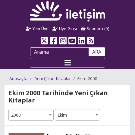
Yeni Üye
Üye Girişi
Sepetim (
0
)
ARA
Anasayfa
Yeni Çıkan Kitaplar
Ekim 2000
Ekim 2000 Tarihinde Yeni Çıkan
Kitaplar
2000
Ekim