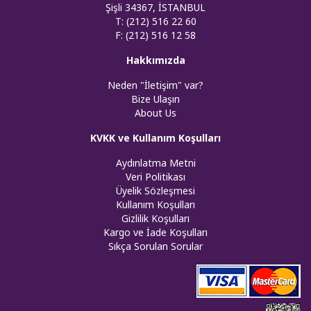
Şişli 34367, İSTANBUL
T: (212) 516 22 60
F: (212) 516 12 58
Hakkımızda
Neden "İletişim" var?
Bize Ulaşın
About Us
KVKK ve Kullanım Koşulları
Aydınlatma Metni
Veri Politikası
Üyelik Sözleşmesi
Kullanım Koşulları
Gizlilik Koşulları
Kargo ve İade Koşulları
Sıkça Sorulan Sorular