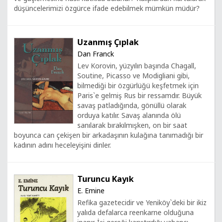
düşüncelerimizi özgürce ifade edebilmek mümkün müdür?
Uzanmış Çıplak
Dan Franck
Lev Korovin, yüzyılın başında Chagall,
Soutine, Picasso ve Modigliani gibi,
bilmediği bir özgürlüğü keşfetmek için
Paris`e gelmiş Rus bir ressamdır. Büyük
savaş patladığında, gönüllü olarak
orduya katılır. Savaş alanında ölü
sanılarak bırakılmışken, on bir saat
boyunca can çekişen bir arkadaşının kulağına tanımadığı bir
kadının adını heceleyişini dinler.
Turuncu Kayık
E. Emine
Refika gazetecidir ve Yeniköy`deki bir ikiz
yalıda defalarca reenkarne olduğuna