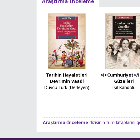
Araştırma-İnceleme
Tarihin Hayaletleri
<i>Cumhuriyet</i
Devrimin Vaadi
Güzelleri
Duygu Türk (Derleyen)
Işıl Kandolu
Araştırma-İnceleme
dizisinin tüm kitaplarını g