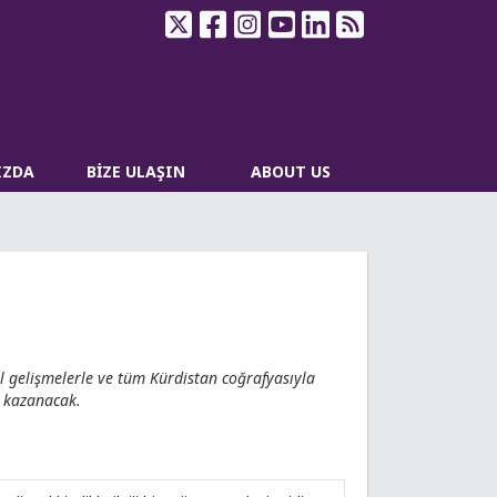
IZDA
BİZE ULAŞIN
ABOUT US
el gelişmelerle ve tüm Kürdistan coğrafyasıyla
i kazanacak.