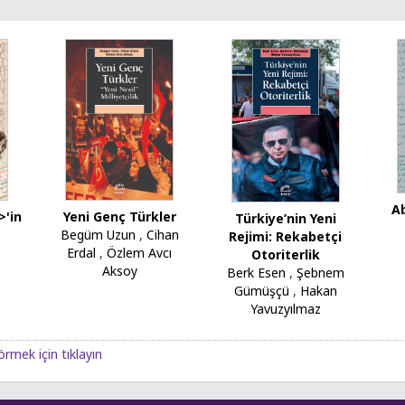
A
>'in
Yeni Genç Türkler
Türkiye’nin Yeni
Begüm Uzun
,
Cihan
Rejimi: Rekabetçi
Erdal
,
Özlem Avcı
Otoriterlik
Aksoy
Berk Esen
,
Şebnem
Gümüşçü
,
Hakan
Yavuzyılmaz
örmek için tıklayın