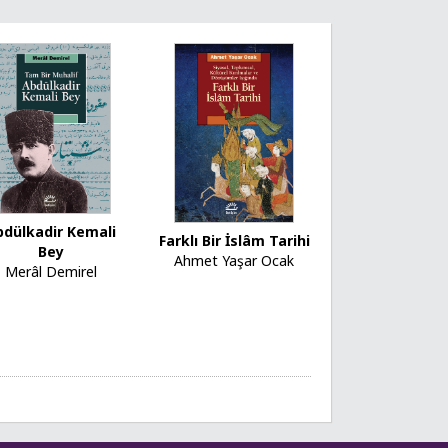
bdülkadir Kemali
Farklı Bir İslâm Tarihi
Bey
Ahmet Yaşar Ocak
Merâl Demirel