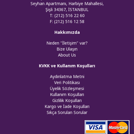
Seyhan Apartmanı, Harbiye Mahallesi,
Şişli 34367, İSTANBUL
T: (212) 516 22 60
F: (212) 516 12 58
Hakkımızda
Neden "İletişim" var?
Bize Ulaşın
About Us
KVKK ve Kullanım Koşulları
Aydınlatma Metni
Veri Politikası
Üyelik Sözleşmesi
Kullanım Koşulları
Gizlilik Koşulları
Kargo ve İade Koşulları
Sıkça Sorulan Sorular