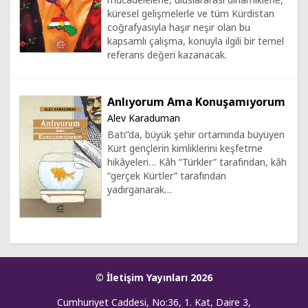
küresel gelişmelerle ve tüm Kürdistan
coğrafyasıyla haşır neşir olan bu
kapsamlı çalışma, konuyla ilgili bir temel
referans değeri kazanacak.
Anlıyorum Ama Konuşamıyorum
Alev Karaduman
Batı”da, büyük şehir ortamında büyüyen
Kürt gençlerin kimliklerini keşfetme
hikâyeleri… Kâh “Türkler” tarafından, kâh
“gerçek Kürtler” tarafından
yadırganarak…
© İletişim Yayınları 2026
Cumhuriyet Caddesi, No:36, 1. Kat, Daire 3,