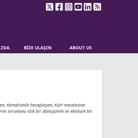
IZDA
BİZE ULAŞIN
ABOUT US
işen, Kemalizmle hesaplaşan, Kürt meselesine
vrim sorununu etik bir dönüşümle ve ekolojik bir