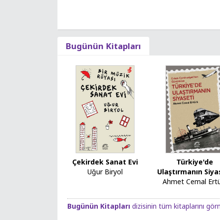
Bugünün Kitapları
Çekirdek Sanat Evi
Türkiye'de
Uğur Biryol
Ulaştırmanın Siya
Ahmet Cemal Ert
Bugünün Kitapları
dizisinin tüm kitaplarını görm