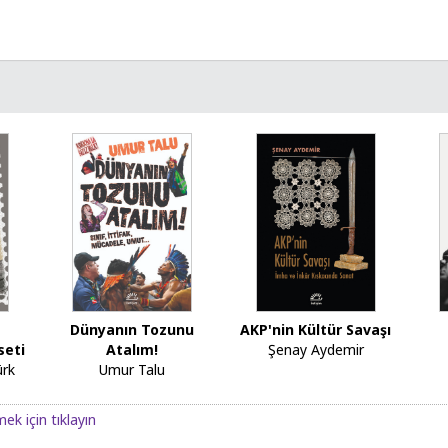
Dünyanın Tozunu
AKP'nin Kültür Savaşı
seti
Atalım!
Şenay Aydemir
ürk
Umur Talu
ek için tıklayın