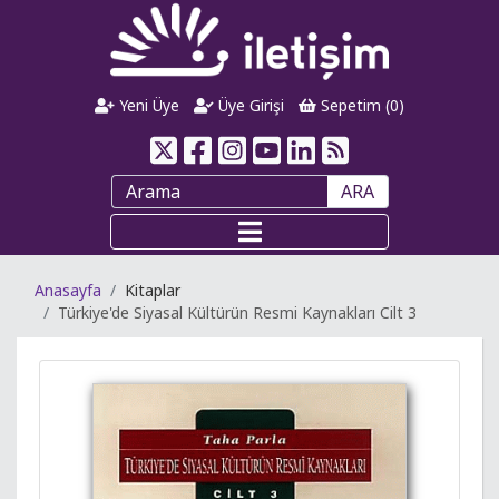
Yeni Üye
Üye Girişi
Sepetim (
0
)
ARA
Anasayfa
Kitaplar
Türkiye'de Siyasal Kültürün Resmi Kaynakları Cilt 3