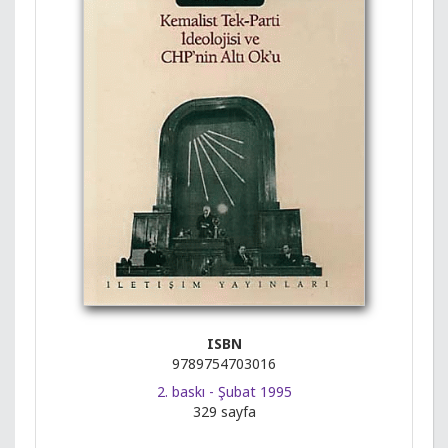
ISBN
9789754703016
2. baskı - Şubat 1995
329 sayfa