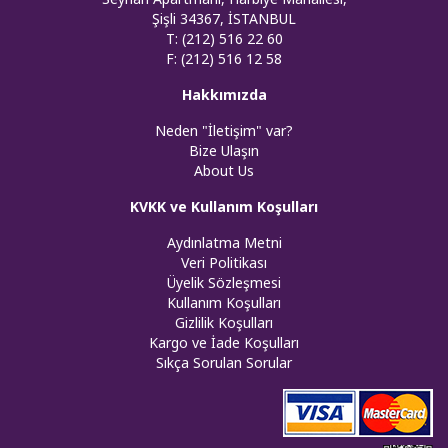
Şişli 34367, İSTANBUL
T: (212) 516 22 60
F: (212) 516 12 58
Hakkımızda
Neden "İletişim" var?
Bize Ulaşın
About Us
KVKK ve Kullanım Koşulları
Aydınlatma Metni
Veri Politikası
Üyelik Sözleşmesi
Kullanım Koşulları
Gizlilik Koşulları
Kargo ve İade Koşulları
Sıkça Sorulan Sorular