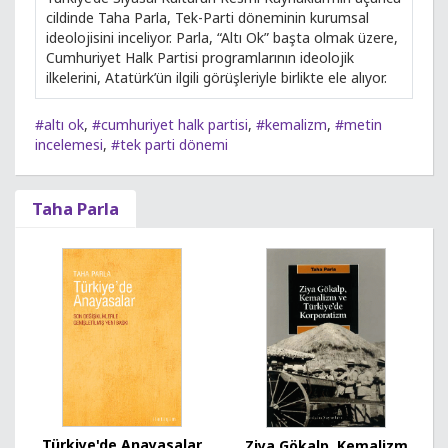
cildinde Taha Parla, Tek-Parti döneminin kurumsal
ideolojisini inceliyor. Parla, “Altı Ok” başta olmak üzere,
Cumhuriyet Halk Partisi programlarının ideolojik
ilkelerini, Atatürk’ün ilgili görüşleriyle birlikte ele alıyor.
#altı ok
,
#cumhuriyet halk partisi
,
#kemalizm
,
#metin
incelemesi
,
#tek parti dönemi
Taha Parla
Türkiye'de Anayasalar
Ziya Gökalp, Kemalizm