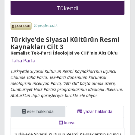
Tükendi
Türkiye'de Siyasal Kültürün Resmi
Kaynakları Cilt 3
Kemalist Tek-Parti İdeolojisi ve CHP'nin Altı Ok'u
Taha Parla
Türkiye’de Siyasal Kültürün Resmî Kaynakları’nın üçüncü
cildinde Taha Parla, Tek-Parti döneminin kurumsal
ideolojisini inceliyor. Parla, “Altı Ok” başta olmak üzere,
Cumhuriyet Halk Partisi programlarının ideolojik ilkelerini,
Atatürk’ün ilgili görüşleriyle birlikte ele alıyor.
eser hakkında
yazar hakkında
künye
Türkiye’de Siyasal Kültürün Resmî Kaynakları’nın üçüncü