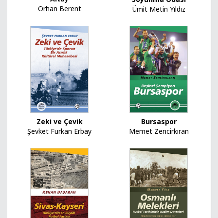
Orhan Berent
Ümit Metin Yıldız
Zeki ve Çevik
Bursaspor
Şevket Furkan Erbay
Memet Zencirkıran