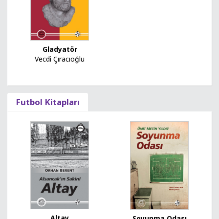
Gladyatör
Vecdi Çıracıoğlu
Futbol Kitapları
Altay
Soyunma Odası