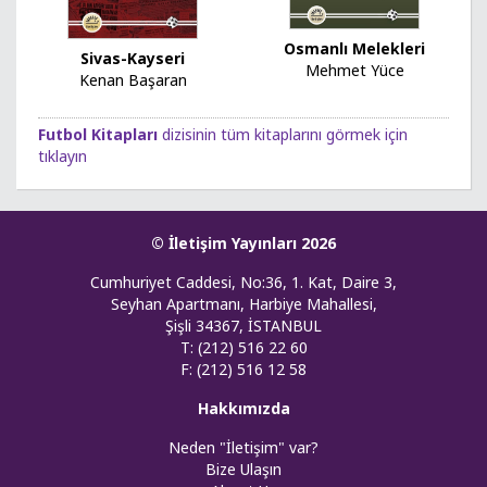
Osmanlı Melekleri
Sivas-Kayseri
Mehmet Yüce
Kenan Başaran
Futbol Kitapları
dizisinin tüm kitaplarını görmek için
tıklayın
© İletişim Yayınları 2026
Cumhuriyet Caddesi, No:36, 1. Kat, Daire 3,
Seyhan Apartmanı, Harbiye Mahallesi,
Şişli 34367, İSTANBUL
T: (212) 516 22 60
F: (212) 516 12 58
Hakkımızda
Neden "İletişim" var?
Bize Ulaşın