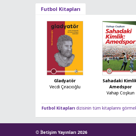
Futbol Kitapları
Gladyatör
Sahadaki Kimli
Vecdi Çıracıoğlu
Amedspor
Vahap Coşkun
Futbol Kitapları
dizisinin tüm kitaplarını görmek 
© İletişim Yayınları 2026