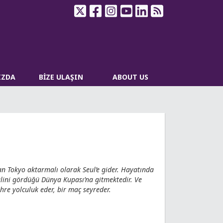
IZDA
BİZE ULAŞIN
ABOUT US
 Tokyo aktarmalı olarak Seul’e gider. Hayatında
alini gördüğü Dünya Kupası’na gitmektedir. Ve
hre yolculuk eder, bir maç seyreder.