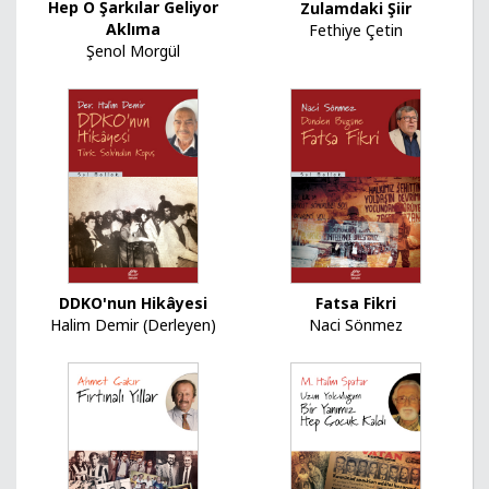
Hep O Şarkılar Geliyor
Zulamdaki Şiir
Aklıma
Fethiye Çetin
Şenol Morgül
DDKO'nun Hikâyesi
Fatsa Fikri
Halim Demir (Derleyen)
Naci Sönmez