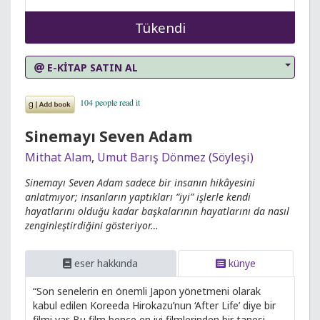
Tükendi
E-KİTAP SATIN AL
Sinemayı Seven Adam
Mithat Alam
,
Umut Barış Dönmez (Söyleşi)
Sinemayı Seven Adam sadece bir insanın hikâyesini
anlatmıyor; insanların yaptıkları “iyi” işlerle kendi
hayatlarını olduğu kadar başkalarının hayatlarını da nasıl
zenginleştirdiğini gösteriyor…
eser hakkında
künye
“Son senelerin en önemli Japon yönetmeni olarak
kabul edilen Koreeda Hirokazu’nun ‘After Life’ diye bir
filmi var. Bu film bence en iyi filmlerinden bir tanesi