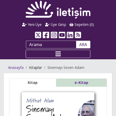
Yeni Üye
Üye Girişi
Sepetim (
0
)
ARA
Anasayfa
Kitaplar
Sinemayı Seven Adam
Kitap
e-Kitap