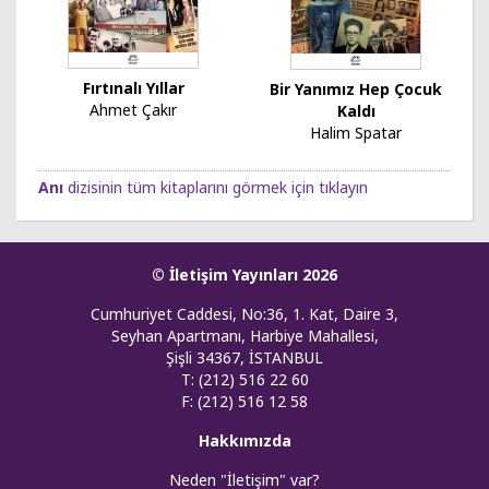
Fırtınalı Yıllar
Bir Yanımız Hep Çocuk
Ahmet Çakır
Kaldı
Halim Spatar
Anı
dizisinin tüm kitaplarını görmek için tıklayın
© İletişim Yayınları 2026
Cumhuriyet Caddesi, No:36, 1. Kat, Daire 3,
Seyhan Apartmanı, Harbiye Mahallesi,
Şişli 34367, İSTANBUL
T: (212) 516 22 60
F: (212) 516 12 58
Hakkımızda
Neden "İletişim" var?