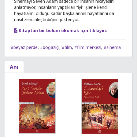
Sinemayı Seven Adam sadece bir insanın hikâyesini
anlatmıyor; insanların yaptıkları “iyi” işlerle kendi
hayatlarını olduğu kadar başkalarının hayatlarını da
nasıl zenginleştirdiğini gösteriyor…
Kitaptan bir bölüm okumak için tıklayın.
#beyaz perde
,
#boğaziçi
,
#film
,
#film merkezi
,
#sinema
Anı