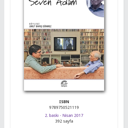
ISBN
9789750521119
2. baskı - Nisan 2017
392 sayfa