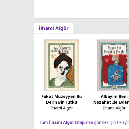
İlhami Algör
Fakat Müzeyyen Bu
Albayım Beni
Derin Bir Tutku
Nezahat İle Evlen
İlhami Algör
İlhami Algör
Tüm
İlhami Algör
kitaplarını görmek için tıklayı