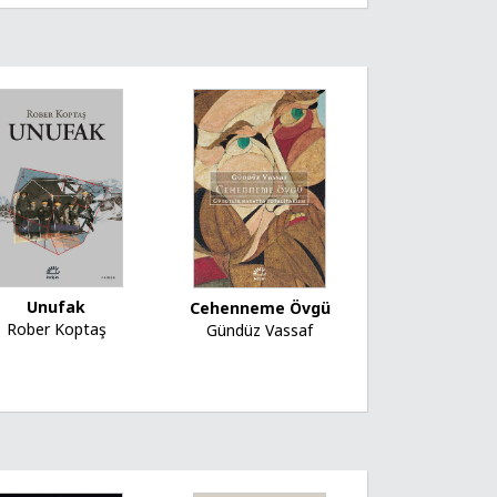
Unufak
Cehenneme Övgü
Rober Koptaş
Gündüz Vassaf