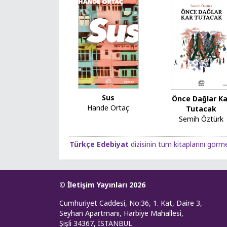
Sus
Önce Dağlar Ka
Hande Ortaç
Tutacak
Semih Öztürk
Türkçe Edebiyat
dizisinin tüm kitaplarını görme
© İletişim Yayınları 2026
Cumhuriyet Caddesi, No:36, 1. Kat, Daire 3,
Seyhan Apartmanı, Harbiye Mahallesi,
Şişli 34367, İSTANBUL