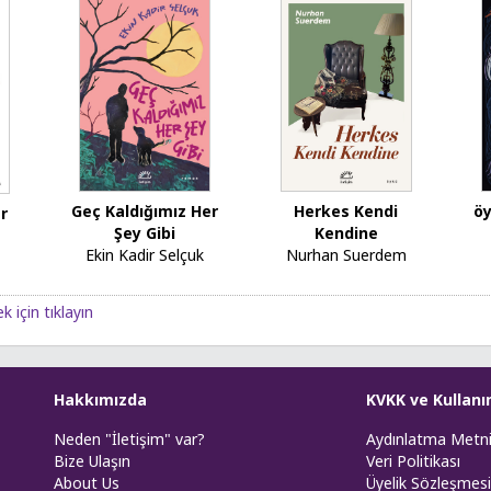
Herkes Kendi
Geç Kaldığımız Her
öy
r
Kendine
Şey Gibi
Nurhan Suerdem
Ekin Kadir Selçuk
k için tıklayın
Hakkımızda
KVKK ve Kullanı
Neden "İletişim" var?
Aydınlatma Metn
Bize Ulaşın
Veri Politikası
About Us
Üyelik Sözleşmesi