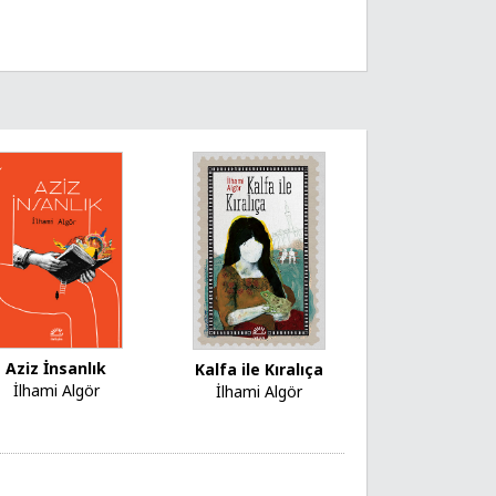
Aziz İnsanlık
Kalfa ile Kıralıça
İlhami Algör
İlhami Algör