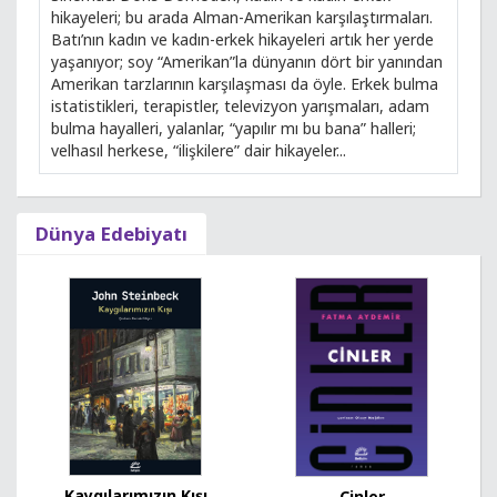
hikayeleri; bu arada Alman-Amerikan karşılaştırmaları.
Batı’nın kadın ve kadın-erkek hikayeleri artık her yerde
yaşanıyor; soy “Amerikan”la dünyanın dört bir yanından
Amerikan tarzlarının karşılaşması da öyle. Erkek bulma
istatistikleri, terapistler, televizyon yarışmaları, adam
bulma hayalleri, yalanlar, “yapılır mı bu bana” halleri;
velhasıl herkese, “ilişkilere” dair hikayeler...
Dünya Edebiyatı
Kaygılarımızın Kışı
Cinler