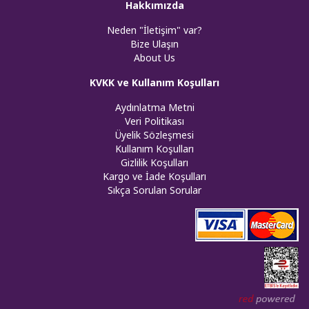
Hakkımızda
Neden "İletişim" var?
Bize Ulaşın
About Us
KVKK ve Kullanım Koşulları
Aydınlatma Metni
Veri Politikası
Üyelik Sözleşmesi
Kullanım Koşulları
Gizlilik Koşulları
Kargo ve İade Koşulları
Sıkça Sorulan Sorular
Web tasar