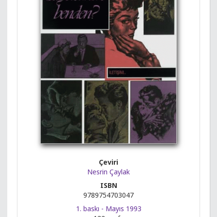
Çeviri
Nesrin Çaylak
ISBN
9789754703047
1. baskı - Mayıs 1993