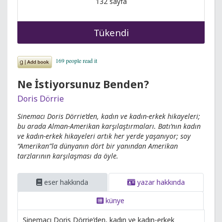
132 sayfa
Tükendi
Ne İstiyorsunuz Benden?
Doris Dörrie
Sinemacı Doris Dörrie’den, kadın ve kadın-erkek hikayeleri;
bu arada Alman-Amerikan karşılaştırmaları. Batı’nın kadın
ve kadın-erkek hikayeleri artık her yerde yaşanıyor; soy
“Amerikan”la dünyanın dört bir yanından Amerikan
tarzlarının karşılaşması da öyle.
eser hakkında
yazar hakkında
künye
Sinemacı Doris Dörrie’den, kadın ve kadın-erkek