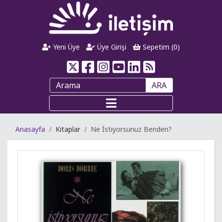
Yeni Üye
Üye Girişi
Sepetim (
0
)
ARA
Anasayfa
Kitaplar
Ne İstiyorsunuz Benden?