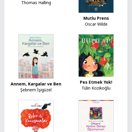
Thomas Halling
Mutlu Prens
Oscar Wilde
Pes Etmek Yok!
Annem, Kargalar ve Ben
Tülin Kozikoğlu
Şebnem İşigüzel