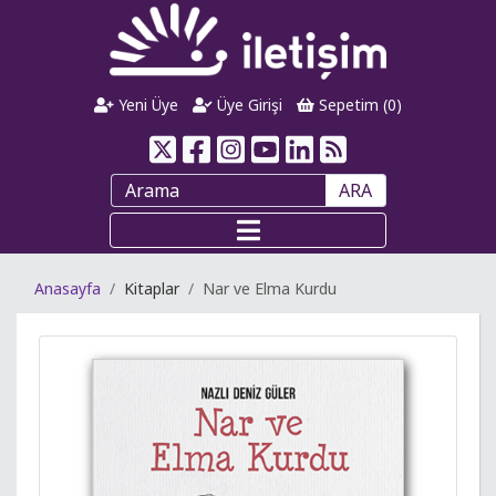
Yeni Üye
Üye Girişi
Sepetim (
0
)
ARA
Anasayfa
Kitaplar
Nar ve Elma Kurdu