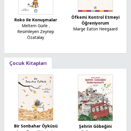
Öfkemi Kontrol Etmeyi
Roko ile Konuşmalar
Öğreniyorum
Meltem Gürle
,
Marge Eaton Heegaard
Resimleyen Zeynep
Özatalay
Çocuk Kitapları
Bir Sonbahar Öyküsü
Şehrin Göbeğini