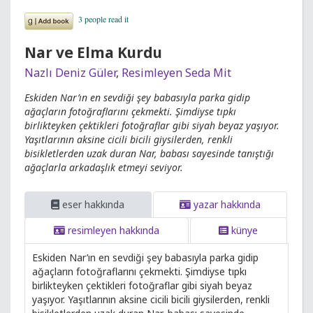
Nar ve Elma Kurdu
Nazlı Deniz Güler
,
Resimleyen Seda Mit
Eskiden Nar’ın en sevdiği şey babasıyla parka gidip
ağaçların fotoğraflarını çekmekti. Şimdiyse tıpkı
birlikteyken çektikleri fotoğraflar gibi siyah beyaz yaşıyor.
Yaşıtlarının aksine cicili bicili giysilerden, renkli
bisikletlerden uzak duran Nar, babası sayesinde tanıştığı
ağaçlarla arkadaşlık etmeyi seviyor.
eser hakkında
yazar hakkında
resimleyen hakkında
künye
Eskiden Nar’ın en sevdiği şey babasıyla parka gidip
ağaçların fotoğraflarını çekmekti. Şimdiyse tıpkı
birlikteyken çektikleri fotoğraflar gibi siyah beyaz
yaşıyor. Yaşıtlarının aksine cicili bicili giysilerden, renkli