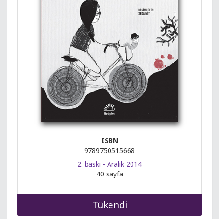
ISBN
9789750515668
2. baskı - Aralık 2014
40 sayfa
Tükendi