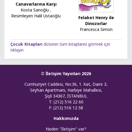
Canavarlarına Karşı
Kosta Sarıoğlu
,
Resimleyen Halil Ustaoğlu
Felaket Henry ile
Dinozorlar
Francesca Simon
Çocuk Kitapları
dizisinin tüm kitaplarını görmek için
tıklayın
© İletişim Yayınları 2026
Cumhuriyet Caddesi, No:36, 1. Kat, Daire 3,
Seyhan Apartmanı, Harbiye Mahallesi,
Şişli 34367, İSTANBUL
T: (212) 516 22 60
F: (212) 516 12 58
Hakkımızda
Neden "İletişim" var?