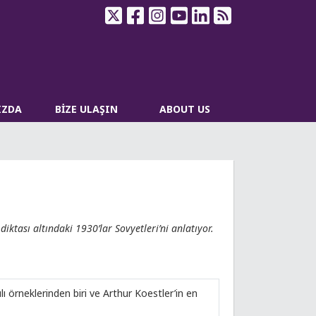
IZDA
BİZE ULAŞIN
ABOUT US
iktası altındaki 1930’lar Sovyetleri’ni anlatıyor.
 örneklerinden biri ve Arthur Koestler’in en