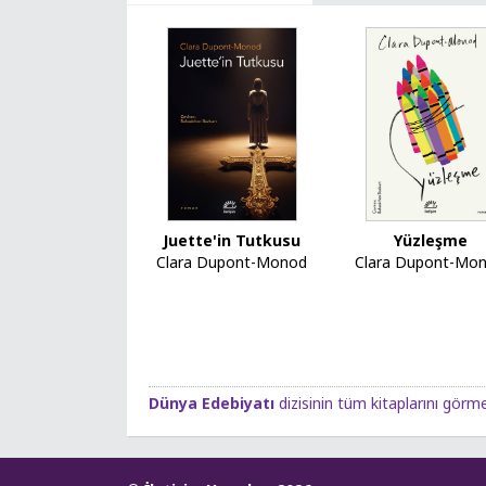
Juette'in Tutkusu
Yüzleşme
Clara Dupont-Monod
Clara Dupont-Mo
Dünya Edebiyatı
dizisinin tüm kitaplarını görmek