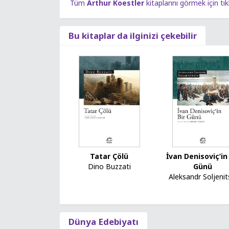
Tüm
Arthur Koestler
kitaplarını görmek için tık
Bu kitaplar da ilginizi çekebilir
Tatar Çölü
İvan Denisoviç’in
Dino Buzzati
Günü
Aleksandr Soljenit
Dünya Edebiyatı