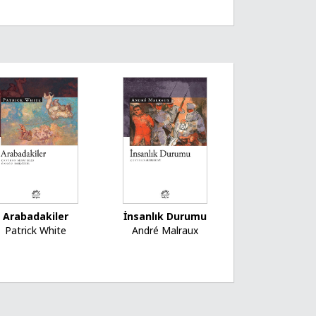
Arabadakiler
İnsanlık Durumu
Patrick White
André Malraux