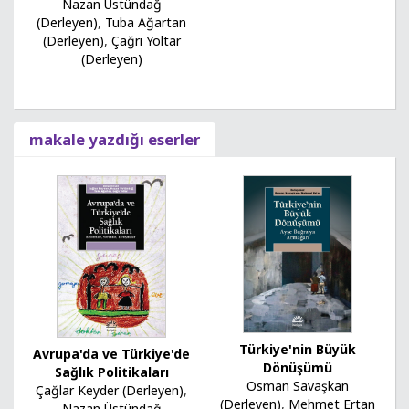
Nazan Üstündağ
(Derleyen)
,
Tuba Ağartan
(Derleyen)
,
Çağrı Yoltar
(Derleyen)
makale yazdığı eserler
Türkiye'nin Büyük
Avrupa'da ve Türkiye'de
Dönüşümü
Sağlık Politikaları
Osman Savaşkan
Çağlar Keyder (Derleyen)
,
(Derleyen)
,
Mehmet Ertan
Nazan Üstündağ