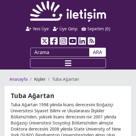
Yeni Üye
Üye Girişi
Sepetim (
0
)
ARA
Anasayfa
Kişiler
Tuba Ağartan
Tuba Ağartan
Tuba Ağartan 1998 yılında lisans derecesini Boğaziçi
Üniversitesi Siyaset Bilimi ve Uluslararası İlişkiler
Bölümü’nden, yüksek lisans derecesini ise 2001 yılında
Boğaziçi Üniversitesi Sosyoloji Bölümü’nden almıştır.
Doktora derecesini 2008 yılında State University of New
York (SUNY) Binghamton Üniversitesi’nden almış olup,