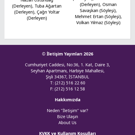
(Derleyen)
,
Osman
(Derleyen)
,
Tuba Ağartan
Savaşkan (Söyleşi)
,
(Derleyen)
,
Çağrı Yoltar
Mehmet Ertan (Söyleşi)
,
(Derleyen)
Volkan Yılmaz (Söyleşi)
© İletişim Yayınları 2026
Cumhuriyet Caddesi, No:36, 1. Kat, Daire 3,
Seyhan Apartmanı, Harbiye Mahallesi,
Şişli 34367, İSTANBUL
T: (212) 516 22 60
F: (212) 516 12 58
Hakkımızda
Neden "İletişim" var?
Bize Ulaşın
About Us
KVKK ve Kullanım Koşulları