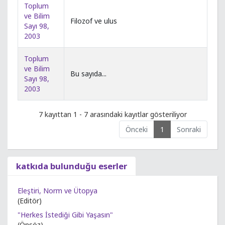
Toplum
ve Bilim
Filozof ve ulus
Sayı 98,
2003
Toplum
ve Bilim
Bu sayıda...
Sayı 98,
2003
7 kayıttan 1 - 7 arasındaki kayıtlar gösteriliyor
Önceki
1
Sonraki
katkıda bulunduğu eserler
Eleştiri, Norm ve Ütopya
(Editör)
"Herkes İstediği Gibi Yaşasın"
(Önsöz)