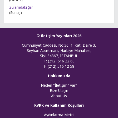
Zulamdaki Şiir
(Sunuş)
© İletişim Yayınları 2026
Cumhuriyet Caddesi, No:36, 1. Kat, Daire 3,
Seyhan Apartmanı, Harbiye Mahallesi,
Şişli 34367, İSTANBUL
T: (212) 516 22 60
F: (212) 516 12 58
Hakkımızda
Neden "İletişim" var?
Bize Ulaşın
About Us
KVKK ve Kullanım Koşulları
Aydınlatma Metni