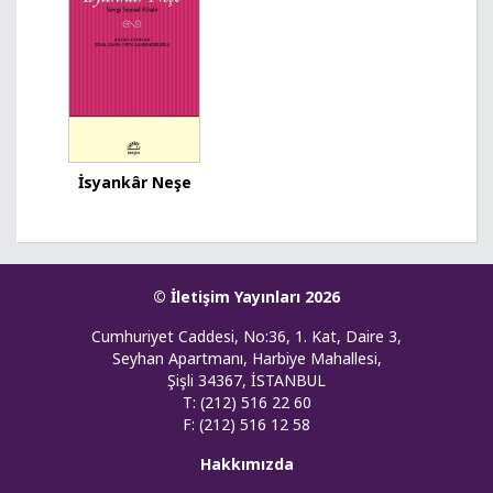
İsyankâr Neşe
© İletişim Yayınları 2026
Cumhuriyet Caddesi, No:36, 1. Kat, Daire 3,
Seyhan Apartmanı, Harbiye Mahallesi,
Şişli 34367, İSTANBUL
T: (212) 516 22 60
F: (212) 516 12 58
Hakkımızda