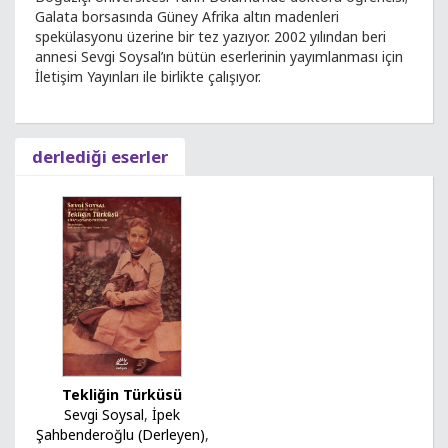
Galata borsasında Güney Afrika altın madenleri
spekülasyonu üzerine bir tez yazıyor. 2002 yılından beri
annesi Sevgi Soysal’ın bütün eserlerinin yayımlanması için
İletişim Yayınları ile birlikte çalışıyor.
derlediği eserler
Tekliğin Türküsü
Sevgi Soysal
,
İpek
Şahbenderoğlu (Derleyen)
,