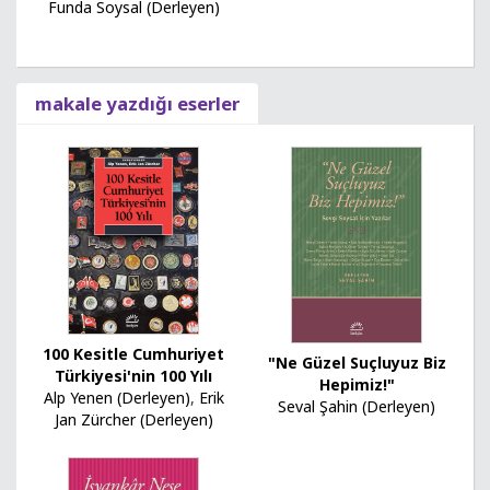
Funda Soysal (Derleyen)
makale yazdığı eserler
100 Kesitle Cumhuriyet
"Ne Güzel Suçluyuz Biz
Türkiyesi'nin 100 Yılı
Hepimiz!"
Alp Yenen (Derleyen)
,
Erik
Seval Şahin (Derleyen)
Jan Zürcher (Derleyen)