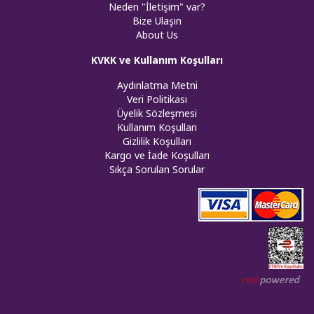
Neden "İletişim" var?
Bize Ulaşın
About Us
KVKK ve Kullanım Koşulları
Aydınlatma Metni
Veri Politikası
Üyelik Sözleşmesi
Kullanım Koşulları
Gizlilik Koşulları
Kargo ve İade Koşulları
Sıkça Sorulan Sorular
Web tasar