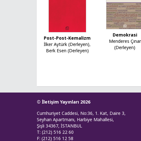
Demokrasi
Post-Post-Kemalizm
Menderes Çınar
İlker Aytürk (Derleyen)
,
(Derleyen)
Berk Esen (Derleyen)
© İletişim Yayınları 2026
Cumhuriyet Caddesi, No:36, 1. Kat, Daire 3,
Seyhan Apartmanı, Harbiye Mahallesi,
Şişli 34367, İSTANBUL
T: (212) 516 22 60
F: (212) 516 12 58