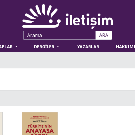
ARA
TAPLAR
DERGİLER
YAZARLAR
HAKKIM