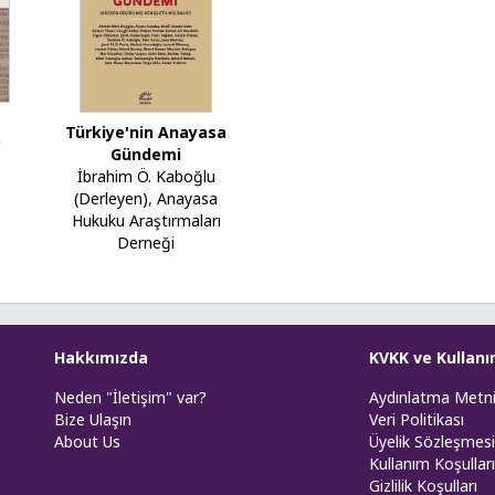
Türkiye'nin Anayasa
Gündemi
İbrahim Ö. Kaboğlu
(Derleyen)
,
Anayasa
Hukuku Araştırmaları
Derneği
Hakkımızda
KVKK ve Kullanı
Neden "İletişim" var?
Aydınlatma Metn
Bize Ulaşın
Veri Politikası
About Us
Üyelik Sözleşmesi
Kullanım Koşulları
Gizlilik Koşulları