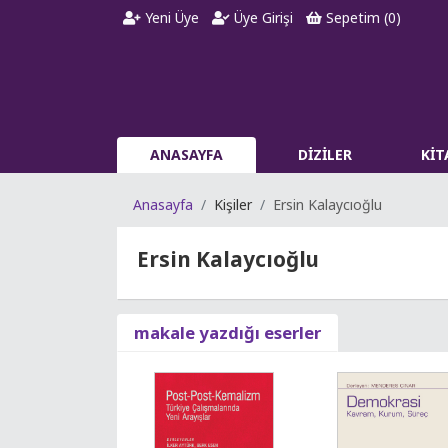
Yeni Üye
Üye Girişi
Sepetim (
0
)
ANASAYFA
DİZİLER
Kİ
Anasayfa
Kişiler
Ersin Kalaycıoğlu
Ersin Kalaycıoğlu
makale yazdığı eserler