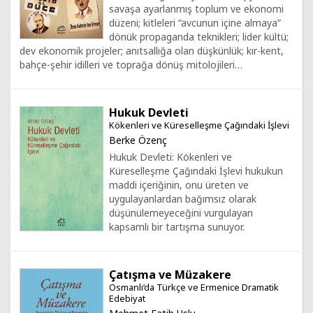
savaşa ayarlanmış toplum ve ekonomi
düzeni; kitleleri “avcunun içine almaya”
dönük propaganda teknikleri; lider kültü;
dev ekonomik projeler; anıtsallığa olan düşkünlük; kır-kent,
bahçe-şehir idilleri ve toprağa dönüş mitolojileri…
Hukuk Devleti
Kökenleri ve Küreselleşme Çağındaki İşlevi
Berke Özenç
Hukuk Devleti: Kökenleri ve
Küreselleşme Çağındaki İşlevi hukukun
maddi içeriğinin, onu üreten ve
uygulayanlardan bağımsız olarak
düşünülemeyeceğini vurgulayan
kapsamlı bir tartışma sunuyor.
Çatışma ve Müzakere
Osmanlı’da Türkçe ve Ermenice Dramatik
Edebiyat