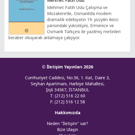
Mehmet Fatih Uslu
Mehmet Fatih Uslu Çatışma ve
Müzakere’de, Osmanlı’da modern
dramatik edebiyatın 19. yüzyılın ikinci
yarısındaki yükselişini, Ermenice ve
Osmanlı Türkçesi ile yazılmış metinleri
beraber okuyarak anlamaya çalışıyor.
© İletişim Yayınları 2026
Cumhuriyet Caddesi, No:36, 1. Kat, Daire 3,
Seyhan Apartmanı, Harbiye Mahallesi,
Şişli 34367, İSTANBUL
T: (212) 516 22 60
F: (212) 516 12 58
Hakkımızda
Neden "İletişim" var?
Bize Ulaşın