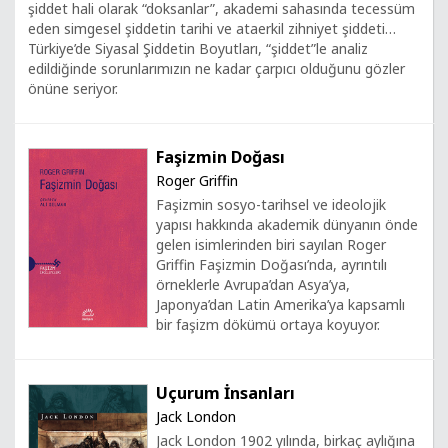
şiddet hali olarak “doksanlar”, akademi sahasında tecessüm
eden simgesel şiddetin tarihi ve ataerkil zihniyet şiddeti…
Türkiye’de Siyasal Şiddetin Boyutları, “şiddet”le analiz
edildiğinde sorunlarımızın ne kadar çarpıcı olduğunu gözler
önüne seriyor.
Faşizmin Doğası
Roger Griffin
Faşizmin sosyo-tarihsel ve ideolojik
yapısı hakkında akademik dünyanın önde
gelen isimlerinden biri sayılan Roger
Griffin Faşizmin Doğası’nda, ayrıntılı
örneklerle Avrupa’dan Asya’ya,
Japonya’dan Latin Amerika’ya kapsamlı
bir faşizm dökümü ortaya koyuyor.
Uçurum İnsanları
Jack London
Jack London 1902 yılında, birkaç aylığına