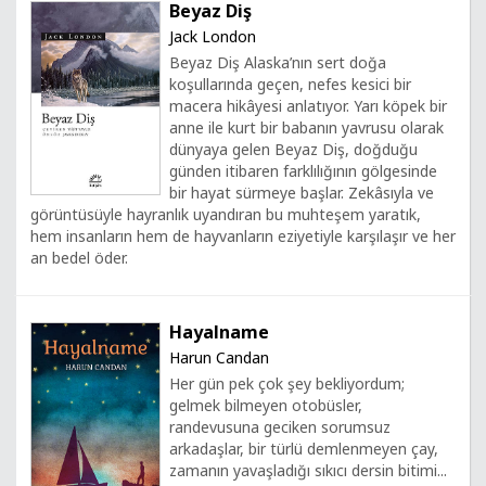
Beyaz Diş
Jack London
Beyaz Diş Alaska’nın sert doğa
koşullarında geçen, nefes kesici bir
macera hikâyesi anlatıyor. Yarı köpek bir
anne ile kurt bir babanın yavrusu olarak
dünyaya gelen Beyaz Diş, doğduğu
günden itibaren farklılığının gölgesinde
bir hayat sürmeye başlar. Zekâsıyla ve
görüntüsüyle hayranlık uyandıran bu muhteşem yaratık,
hem insanların hem de hayvanların eziyetiyle karşılaşır ve her
an bedel öder.
Hayalname
Harun Candan
Her gün pek çok şey bekliyordum;
gelmek bilmeyen otobüsler,
randevusuna geciken sorumsuz
arkadaşlar, bir türlü demlenmeyen çay,
zamanın yavaşladığı sıkıcı dersin bitimi...