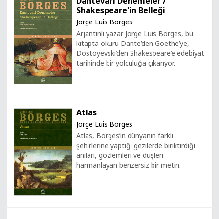
Dantevari Denemeler /
Shakespeare'in Belleği
Jorge Luis Borges
Arjantinli yazar Jorge Luis Borges, bu
kitapta okuru Dante’den Goethe’ye,
Dostoyevski’den Shakespeare’e edebiyat
tarihinde bir yolculuğa çıkarıyor.
Atlas
Jorge Luis Borges
Atlas, Borges’in dünyanın farklı
şehirlerine yaptığı gezilerde biriktirdiği
anıları, gözlemleri ve düşleri
harmanlayan benzersiz bir metin.