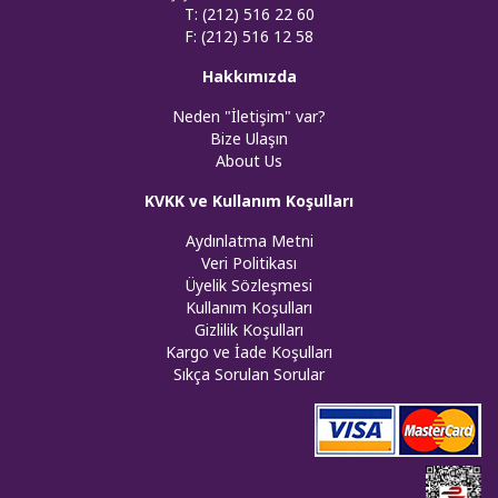
T: (212) 516 22 60
F: (212) 516 12 58
Hakkımızda
Neden "İletişim" var?
Bize Ulaşın
About Us
KVKK ve Kullanım Koşulları
Aydınlatma Metni
Veri Politikası
Üyelik Sözleşmesi
Kullanım Koşulları
Gizlilik Koşulları
Kargo ve İade Koşulları
Sıkça Sorulan Sorular