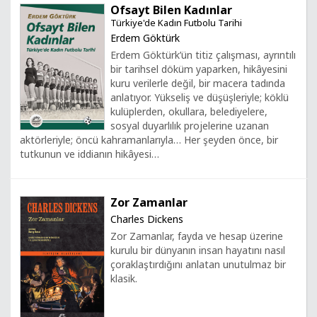
Ofsayt Bilen Kadınlar
Türkiye'de Kadın Futbolu Tarihi
Erdem Göktürk
Erdem Göktürk’ün titiz çalışması, ayrıntılı
bir tarihsel döküm yaparken, hikâyesini
kuru verilerle değil, bir macera tadında
anlatıyor. Yükseliş ve düşüşleriyle; köklü
kulüplerden, okullara, belediyelere,
sosyal duyarlılık projelerine uzanan
aktörleriyle; öncü kahramanlarıyla… Her şeyden önce, bir
tutkunun ve iddianın hikâyesi…
Zor Zamanlar
Charles Dickens
Zor Zamanlar, fayda ve hesap üzerine
kurulu bir dünyanın insan hayatını nasıl
çoraklaştırdığını anlatan unutulmaz bir
klasik.