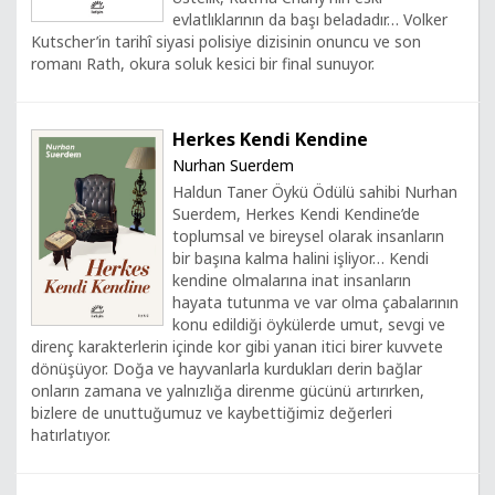
evlatlıklarının da başı beladadır… Volker
Kutscher’in tarihî siyasi polisiye dizisinin onuncu ve son
romanı Rath, okura soluk kesici bir final sunuyor.
Herkes Kendi Kendine
Nurhan Suerdem
Haldun Taner Öykü Ödülü sahibi Nurhan
Suerdem, Herkes Kendi Kendine’de
toplumsal ve bireysel olarak insanların
bir başına kalma halini işliyor… Kendi
kendine olmalarına inat insanların
hayata tutunma ve var olma çabalarının
konu edildiği öykülerde umut, sevgi ve
direnç karakterlerin içinde kor gibi yanan itici birer kuvvete
dönüşüyor. Doğa ve hayvanlarla kurdukları derin bağlar
onların zamana ve yalnızlığa direnme gücünü artırırken,
bizlere de unuttuğumuz ve kaybettiğimiz değerleri
hatırlatıyor.