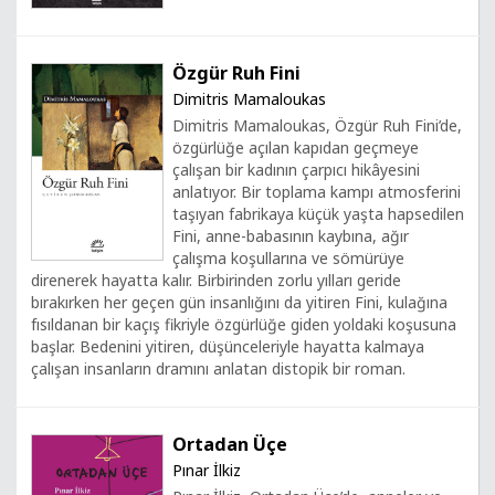
Özgür Ruh Fini
Dimitris Mamaloukas
Dimitris Mamaloukas, Özgür Ruh Fini’de,
özgürlüğe açılan kapıdan geçmeye
çalışan bir kadının çarpıcı hikâyesini
anlatıyor. Bir toplama kampı atmosferini
taşıyan fabrikaya küçük yaşta hapsedilen
Fini, anne-babasının kaybına, ağır
çalışma koşullarına ve sömürüye
direnerek hayatta kalır. Birbirinden zorlu yılları geride
bırakırken her geçen gün insanlığını da yitiren Fini, kulağına
fısıldanan bir kaçış fikriyle özgürlüğe giden yoldaki koşusuna
başlar. Bedenini yitiren, düşünceleriyle hayatta kalmaya
çalışan insanların dramını anlatan distopik bir roman.
Ortadan Üçe
Pınar İlkiz