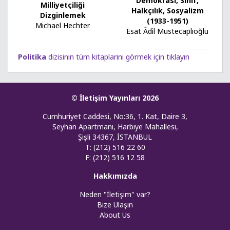
Demokrasi, Sınıf,
Milliyetçiliği
Halkçılık, Sosyalizm
Dizginlemek
(1933-1951)
Michael Hechter
Esat Âdil Müstecaplıoğlu
Politika
dizisinin tüm kitaplarını görmek için tıklayın
© İletişim Yayınları 2026
Cumhuriyet Caddesi, No:36, 1. Kat, Daire 3,
Seyhan Apartmanı, Harbiye Mahallesi,
Şişli 34367, İSTANBUL
T: (212) 516 22 60
F: (212) 516 12 58
Hakkımızda
Neden "İletişim" var?
Bize Ulaşın
About Us