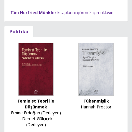
Tüm
Herfried Münkler
kitaplarını görmek için tıklayın
Politika
Feminist Teori ile
Tükenmişlik
Düşünmek
Hannah Proctor
Emine Erdoğan (Derleyen)
,
Demet Gülçiçek
(Derleyen)