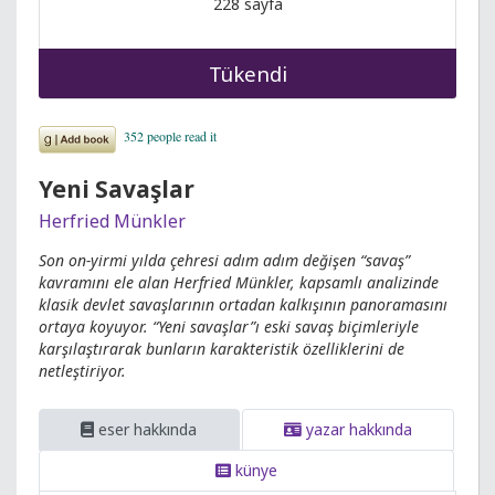
228 sayfa
Tükendi
Yeni Savaşlar
Herfried Münkler
Son on-yirmi yılda çehresi adım adım değişen “savaş”
kavramını ele alan Herfried Münkler, kapsamlı analizinde
klasik devlet savaşlarının ortadan kalkışının panoramasını
ortaya koyuyor. “Yeni savaşlar”ı eski savaş biçimleriyle
karşılaştırarak bunların karakteristik özelliklerini de
netleştiriyor.
eser hakkında
yazar hakkında
künye