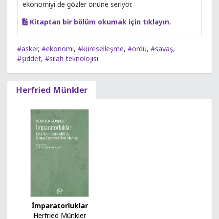
ekonomiyi de gözler önüne seriyor.
Kitaptan bir bölüm okumak için tıklayın.
#asker
,
#ekonomi
,
#küreselleşme
,
#ordu
,
#savaş
,
#şiddet
,
#silah teknolojisi
Herfried Münkler
İmparatorluklar
Herfried Münkler