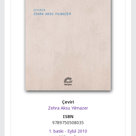
Çeviri
Zehra Aksu Yılmazer
ISBN
9789750508035
1. baskı - Eylül 2010