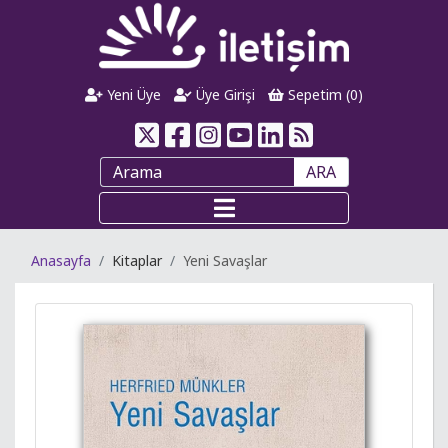
Yeni Üye
Üye Girişi
Sepetim (
0
)
ARA
Anasayfa
Kitaplar
Yeni Savaşlar