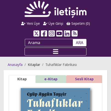
Yeni Üye
Üye Girişi
Sepetim (
0
)
ARA
Anasayfa
Kitaplar
Tuhaflıklar Fabrikası
Kitap
e-Kitap
Sesli Kitap