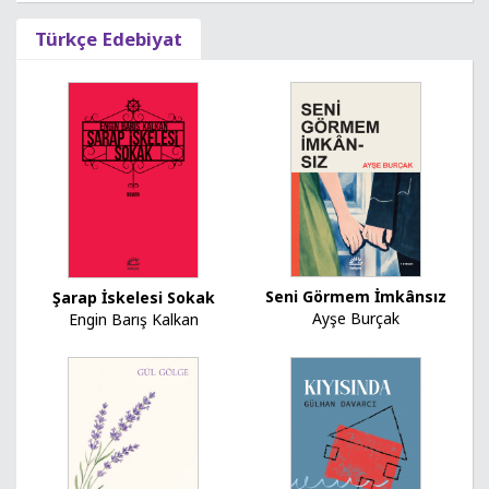
Türkçe Edebiyat
Seni Görmem İmkânsız
Şarap İskelesi Sokak
Ayşe Burçak
Engin Barış Kalkan