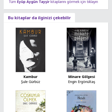
Tüm
Eyüp Aygün Tayşir
kitaplarını görmek için tıklayın
Bu kitaplar da ilginizi çekebilir
Kambur
Minare Gölgesi
Şule Gürbüz
Engin Ergönültaş