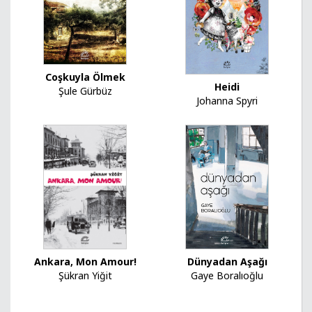
Coşkuyla Ölmek
Heidi
Şule Gürbüz
Johanna Spyri
Ankara, Mon Amour!
Dünyadan Aşağı
Şükran Yiğit
Gaye Boralıoğlu