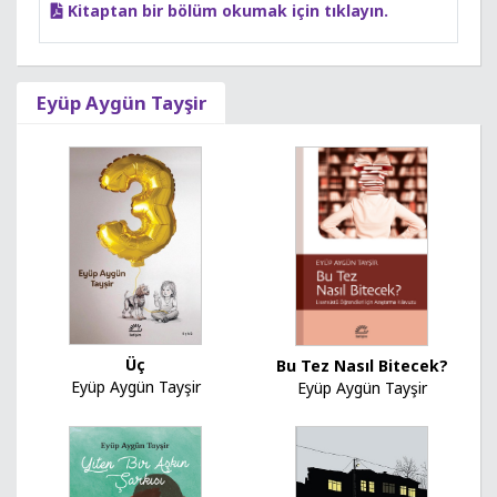
Kitaptan bir bölüm okumak için tıklayın.
Eyüp Aygün Tayşir
Üç
Bu Tez Nasıl Bitecek?
Eyüp Aygün Tayşir
Eyüp Aygün Tayşir