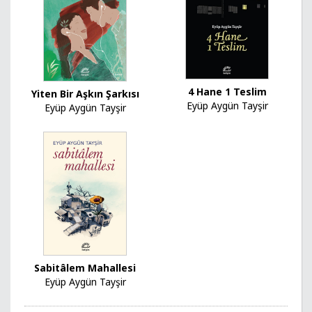
4 Hane 1 Teslim
Yiten Bir Aşkın Şarkısı
Eyüp Aygün Tayşir
Eyüp Aygün Tayşir
Sabitâlem Mahallesi
Eyüp Aygün Tayşir