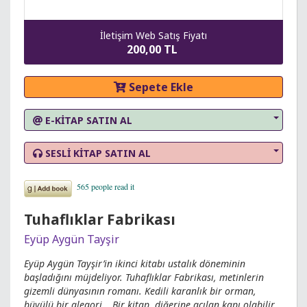
İletişim Web Satış Fiyatı
200,00 TL
Sepete Ekle
E-KİTAP SATIN AL
SESLİ KİTAP SATIN AL
Tuhaflıklar Fabrikası
Eyüp Aygün Tayşir
Eyüp Aygün Tayşir’in ikinci kitabı ustalık döneminin
başladığını müjdeliyor. Tuhaflıklar Fabrikası, metinlerin
gizemli dünyasının romanı. Kedili karanlık bir orman,
büyülü bir alegori… Bir kitap, diğerine açılan kapı olabilir