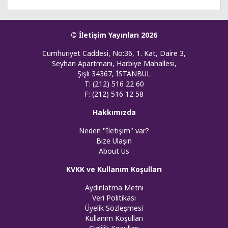
© İletişim Yayınları 2026
Cumhuriyet Caddesi, No:36, 1. Kat, Daire 3,
Seyhan Apartmanı, Harbiye Mahallesi,
Şişli 34367, İSTANBUL
T: (212) 516 22 60
F: (212) 516 12 58
Hakkımızda
Neden "İletişim" var?
Bize Ulaşın
About Us
KVKK ve Kullanım Koşulları
Aydınlatma Metni
Veri Politikası
Üyelik Sözleşmesi
Kullanım Koşulları