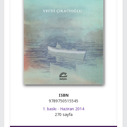
ISBN
9789750515545
1. baskı - Haziran 2014
270 sayfa