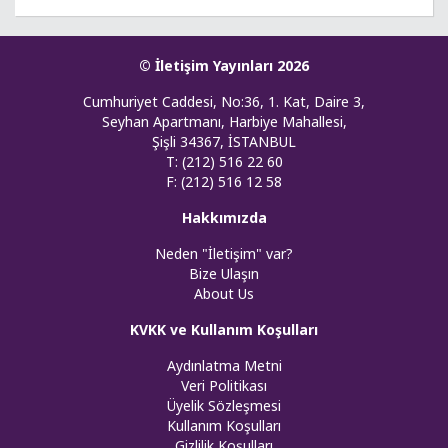
© İletişim Yayınları 2026
Cumhuriyet Caddesi, No:36, 1. Kat, Daire 3,
Seyhan Apartmanı, Harbiye Mahallesi,
Şişli 34367, İSTANBUL
T: (212) 516 22 60
F: (212) 516 12 58
Hakkımızda
Neden "İletişim" var?
Bize Ulaşın
About Us
KVKK ve Kullanım Koşulları
Aydınlatma Metni
Veri Politikası
Üyelik Sözleşmesi
Kullanım Koşulları
Gizlilik Koşulları