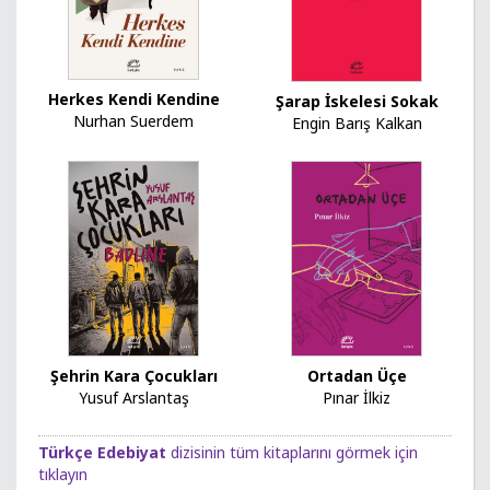
Herkes Kendi Kendine
Şarap İskelesi Sokak
Nurhan Suerdem
Engin Barış Kalkan
Ortadan Üçe
Şehrin Kara Çocukları
Pınar İlkiz
Yusuf Arslantaş
Türkçe Edebiyat
dizisinin tüm kitaplarını görmek için
tıklayın