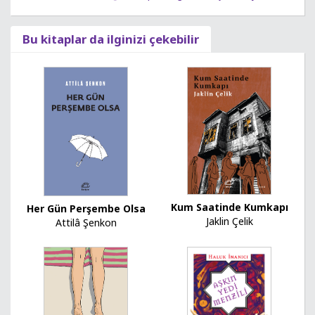
Bu kitaplar da ilginizi çekebilir
Kum Saatinde Kumkapı
Her Gün Perşembe Olsa
Jaklin Çelik
Attilâ Şenkon