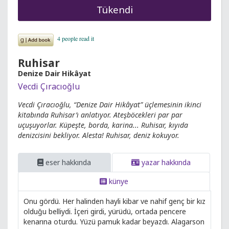
Tükendi
Ruhisar
Denize Dair Hikâyat
Vecdi Çıracıoğlu
Vecdi Çıracıoğlu, “Denize Dair Hikâyat” üçlemesinin ikinci
kitabında Ruhisar’ı anlatıyor. Ateşböcekleri par par
uçuşuyorlar. Küpeşte, borda, karina... Ruhisar, kıyıda
denizcisini bekliyor. Alesta! Ruhisar, deniz kokuyor.
eser hakkında
yazar hakkında
künye
Onu gördü. Her halinden hayli kibar ve nahif genç bir kız
olduğu belliydi. İçeri girdi, yürüdü, ortada pencere
kenarına oturdu. Yüzü pamuk kadar beyazdı. Alagarson