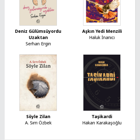
Deniz Gülümsüyordu
Aşkın Yedi Menzili
Uzaktan
Haluk İnanıcı
Serhan Ergin
Söyle Zilan
Taşikardi
A. Sırrı Özbek
Hakan Karakaşoğlu