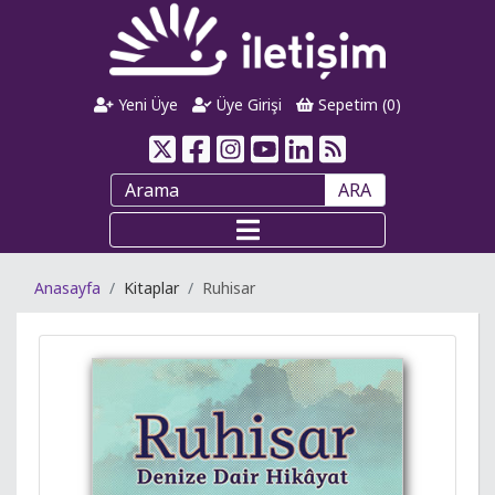
Yeni Üye
Üye Girişi
Sepetim (
0
)
ARA
Anasayfa
Kitaplar
Ruhisar