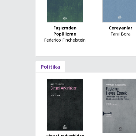
Faşizmden
Cereyanlar
Popülizme
Tanıl Bora
Federico Finchelstein
Politika