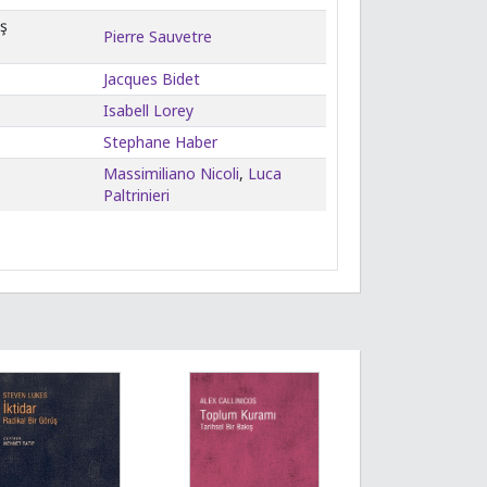
aş
Pierre Sauvetre
Jacques Bidet
Isabell Lorey
Stephane Haber
Massimiliano Nicoli
,
Luca
Paltrinieri