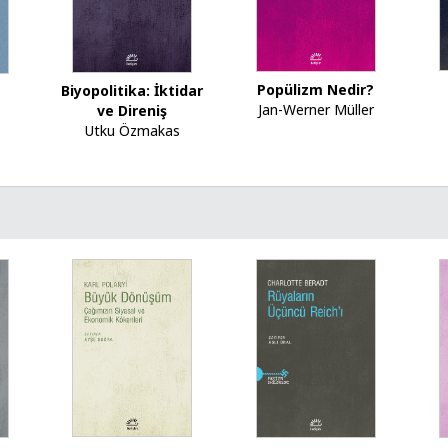
Popülizm Nedir?
Biyopolitika: İktidar
Jan-Werner Müller
ve Direniş
Utku Özmakas