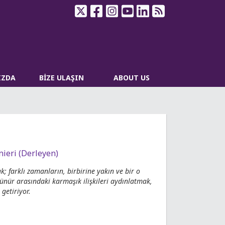
IZDA
BİZE ULAŞIN
ABOUT US
nieri (Derleyen)
; farklı zamanların, birbirine yakın ve bir o
şünür arasındaki karmaşık ilişkileri aydınlatmak,
getiriyor.