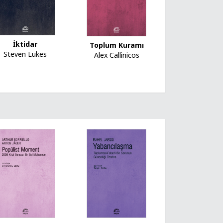
İktidar
Toplum Kuramı
Steven Lukes
Alex Callinicos