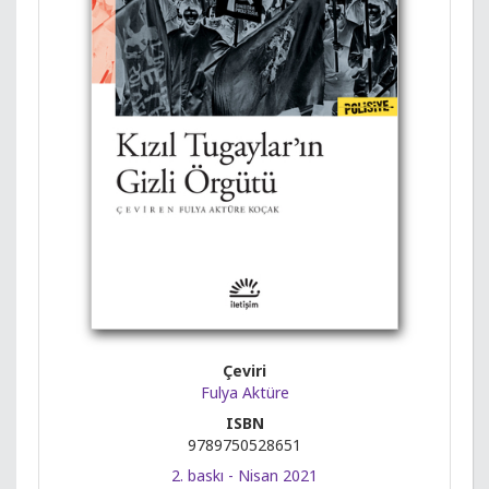
Çeviri
Fulya Aktüre
ISBN
9789750528651
2. baskı - Nisan 2021