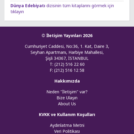
Dünya Edebiyatı
dizisinin tüm kitaplarını görmek için
tıklayın
© İletişim Yayınları 2026
Cumhuriyet Caddesi, No:36, 1. Kat, Daire 3,
Seyhan Apartmanı, Harbiye Mahallesi,
Şişli 34367, İSTANBUL
T: (212) 516 22 60
F: (212) 516 12 58
Hakkımızda
Neden "İletişim" var?
Bize Ulaşın
About Us
KVKK ve Kullanım Koşulları
Aydınlatma Metni
Veri Politikası