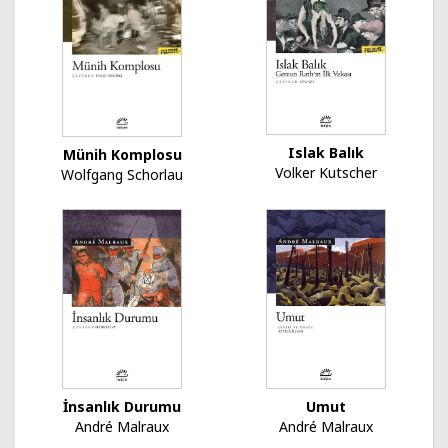
Islak Balık
Münih Komplosu
Volker Kutscher
Wolfgang Schorlau
Umut
İnsanlık Durumu
André Malraux
André Malraux