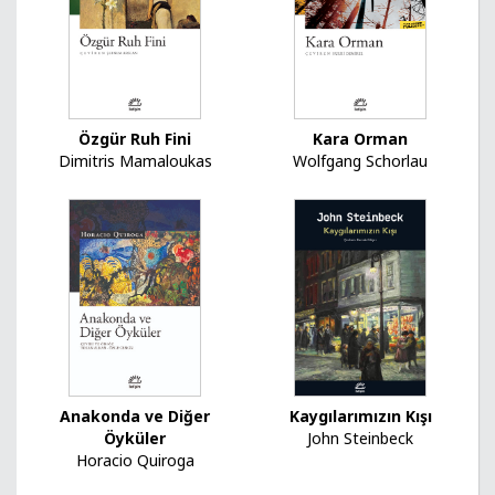
Özgür Ruh Fini
Kara Orman
Dimitris Mamaloukas
Wolfgang Schorlau
Kaygılarımızın Kışı
Anakonda ve Diğer
John Steinbeck
Öyküler
Horacio Quiroga