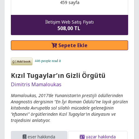
459 sayfa
İletişim Web Satış Fiyatı
508,00 TL
Sepete Ekle
Kızıl Tugaylar’ın Gizli Örgütü
Dimitris Mamaloukas
Mamaloukas, 2017’de Yunanistan’ın prestijli ödüllerinden
Anagnostis dergisinin “En İyi Roman Ödülü”ne layık görülen
kitabında Avrupa’da sol silahlı mücadele geleneğinin
“efsanevi” örgütlerinden Kızıl Tugaylar’ın dünyasını ve
trajedisini anlatıyor.
eser hakkında
yazar hakkında