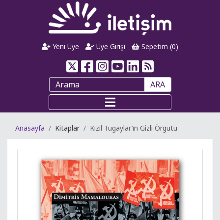
Yeni Üye
Üye Girişi
Sepetim (
0
)
ARA
Anasayfa
Kitaplar
Kızıl Tugaylar’ın Gizli Örgütü