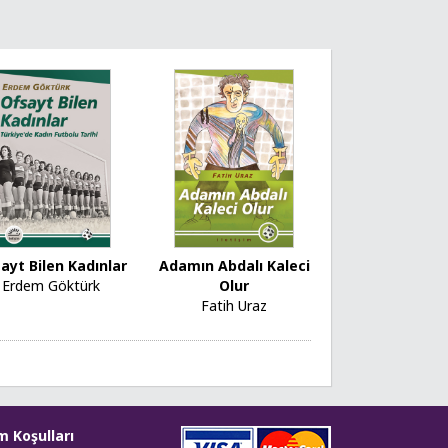
ayt Bilen Kadınlar
Adamın Abdalı Kaleci
Erdem Göktürk
Olur
Fatih Uraz
m Koşulları