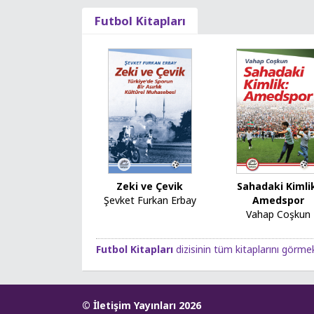
Futbol Kitapları
Zeki ve Çevik
Sahadaki Kimli
Şevket Furkan Erbay
Amedspor
Vahap Coşkun
Futbol Kitapları
dizisinin tüm kitaplarını görmek 
© İletişim Yayınları 2026