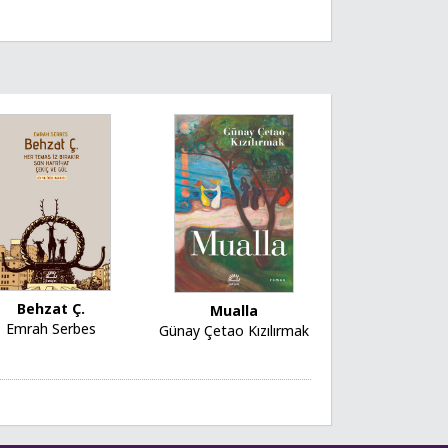
Behzat Ç.
Mualla
Emrah Serbes
Günay Çetao Kızılırmak