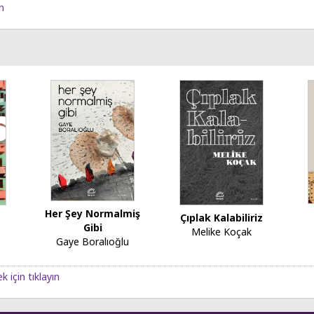
n
Her Şey Normalmiş
Çıplak Kalabiliriz
Gibi
Melike Koçak
Gaye Boralıoğlu
k için tıklayın