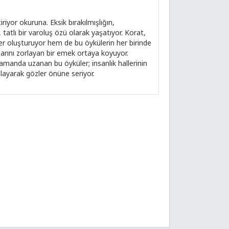
iriyor okuruna. Eksik bırakılmışlığın,
tatlı bir varoluş özü olarak yaşatıyor. Korat,
er oluşturuyor hem de bu öykülerin her birinde
larını zorlayan bir emek ortaya koyuyor.
zamanda uzanan bu öyküler; insanlık hallerinin
bağlayarak gözler önüne seriyor.