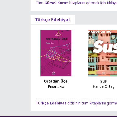
Tüm
Gürsel Korat
kitaplarını görmek için tıklayı
Türkçe Edebiyat
Ortadan Üçe
Sus
Pınar İlkiz
Hande Ortaç
Türkçe Edebiyat
dizisinin tüm kitaplarını görme