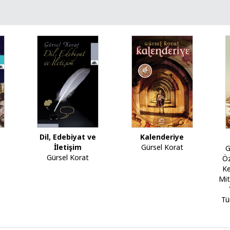
Dil, Edebiyat ve
Kalenderiye
İletişim
Gürsel Korat
G
Gürsel Korat
Ö
Ke
Mit
Tü