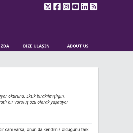
IZDA
BİZE ULAŞIN
ABOUT US
riyor okuruna. Eksik bırakılmışlığın,
tlı bir varoluş özü olarak yaşatıyor.
bir canı varsa, onun da kendimiz olduğunu fark