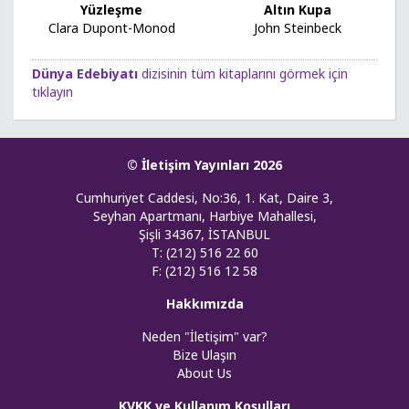
Yüzleşme
Altın Kupa
Clara Dupont-Monod
John Steinbeck
Dünya Edebiyatı
dizisinin tüm kitaplarını görmek için
tıklayın
© İletişim Yayınları 2026
Cumhuriyet Caddesi, No:36, 1. Kat, Daire 3,
Seyhan Apartmanı, Harbiye Mahallesi,
Şişli 34367, İSTANBUL
T: (212) 516 22 60
F: (212) 516 12 58
Hakkımızda
Neden "İletişim" var?
Bize Ulaşın
About Us
KVKK ve Kullanım Koşulları