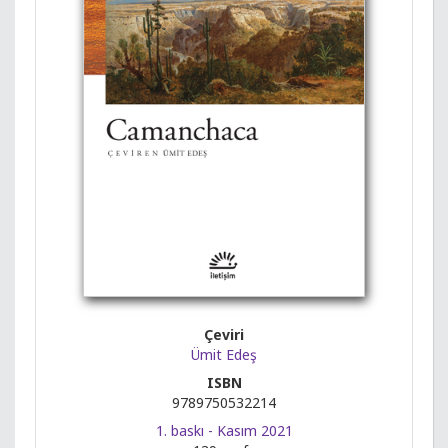
Çeviri
Ümit Edeş
ISBN
9789750532214
1. baskı - Kasım 2021