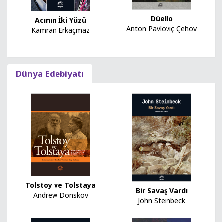
Düello
Acının İki Yüzü
Anton Pavloviç Çehov
Kamran Erkaçmaz
Dünya Edebiyatı
Tolstoy ve Tolstaya
Bir Savaş Vardı
Andrew Donskov
John Steinbeck