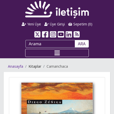
Yeni Üye
Üye Girişi
Sepetim (
0
)
ARA
Anasayfa
Kitaplar
Camanchaca