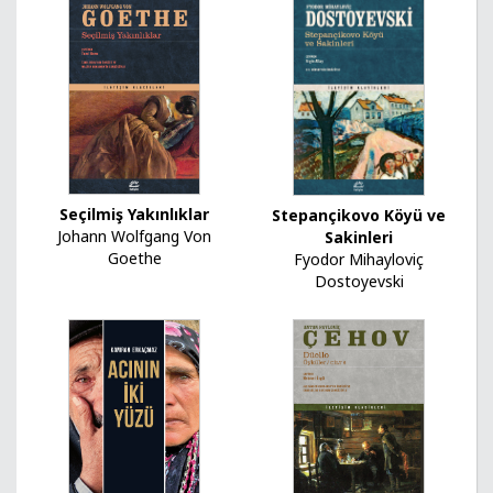
Seçilmiş Yakınlıklar
Stepançikovo Köyü ve
Johann Wolfgang Von
Sakinleri
Goethe
Fyodor Mihayloviç
Dostoyevski