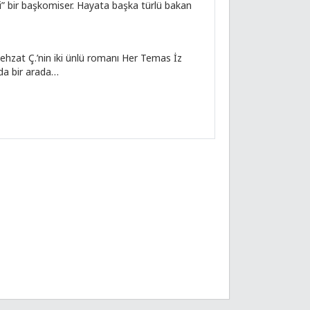
 bir başkomiser. Hayata başka türlü bakan
ehzat Ç.’nin iki ünlü romanı Her Temas İz
ıda bir arada…