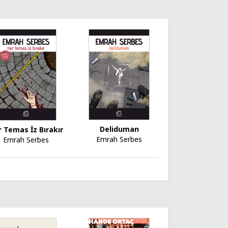
Deliduman
 Temas İz Bırakır
Emrah Serbes
Emrah Serbes