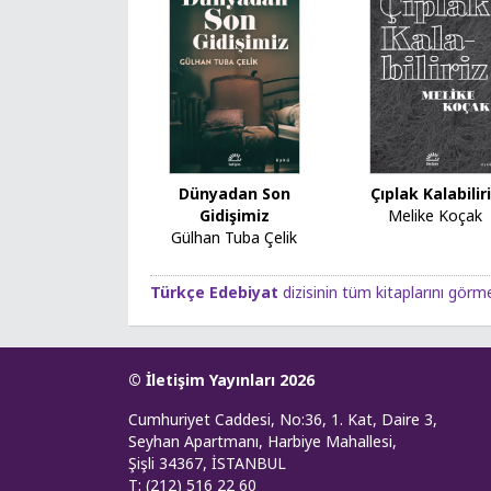
Dünyadan Son
Çıplak Kalabilir
Gidişimiz
Melike Koçak
Gülhan Tuba Çelik
Türkçe Edebiyat
dizisinin tüm kitaplarını görme
© İletişim Yayınları 2026
Cumhuriyet Caddesi, No:36, 1. Kat, Daire 3,
Seyhan Apartmanı, Harbiye Mahallesi,
Şişli 34367, İSTANBUL
T: (212) 516 22 60