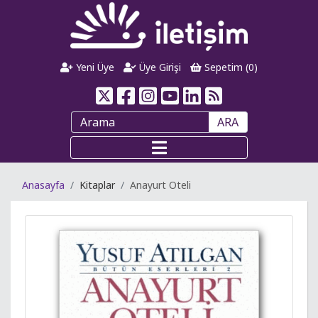
Yeni Üye
Üye Girişi
Sepetim (
0
)
ARA
Anasayfa
Kitaplar
Anayurt Oteli