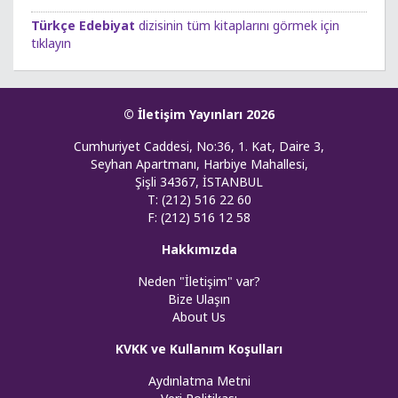
Türkçe Edebiyat
dizisinin tüm kitaplarını görmek için
tıklayın
© İletişim Yayınları 2026
Cumhuriyet Caddesi, No:36, 1. Kat, Daire 3,
Seyhan Apartmanı, Harbiye Mahallesi,
Şişli 34367, İSTANBUL
T: (212) 516 22 60
F: (212) 516 12 58
Hakkımızda
Neden "İletişim" var?
Bize Ulaşın
About Us
KVKK ve Kullanım Koşulları
Aydınlatma Metni