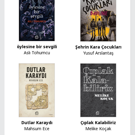
öylesine bir sevgili
Şehrin Kara Çocukları
Aslı Tohumcu
Yusuf Arslantaş
Dutlar Karaydı
Çıplak Kalabiliriz
Mahsum Ece
Melike Koçak