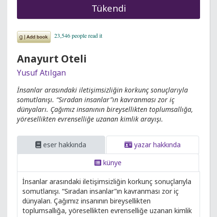
Tükendi
Anayurt Oteli
Yusuf Atılgan
İnsanlar arasındaki iletişimsizliğin korkunç sonuçlarıyla
somutlanışı. “Sıradan insanlar”ın kavranması zor iç
dünyaları. Çağımız insanının bireysellikten toplumsallığa,
yöresellikten evrenselliğe uzanan kimlik arayışı.
eser hakkında
yazar hakkında
künye
İnsanlar arasındaki iletişimsizliğin korkunç sonuçlarıyla
somutlanışı. “Sıradan insanlar”ın kavranması zor iç
dünyaları. Çağımız insanının bireysellikten
toplumsallığa, yöresellikten evrenselliğe uzanan kimlik