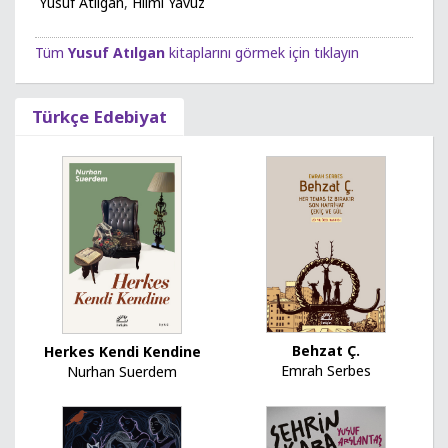
Yusuf Atılgan
,
Hilmi Yavuz
Tüm
Yusuf Atılgan
kitaplarını görmek için tıklayın
Türkçe Edebiyat
Behzat Ç.
Herkes Kendi Kendine
Emrah Serbes
Nurhan Suerdem