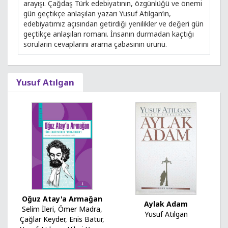
arayışı. Çağdaş Türk edebiyatının, özgünlüğü ve önemi
gün geçtikçe anlaşılan yazarı Yusuf Atılgan’ın,
edebiyatımız açısından getirdiği yenilikler ve değeri gün
geçtikçe anlaşılan romanı. İnsanın durmadan kaçtığı
soruların cevaplarını arama çabasının ürünü.
Yusuf Atılgan
Oğuz Atay'a Armağan
Aylak Adam
Selim İleri
,
Ömer Madra
,
Yusuf Atılgan
Çağlar Keyder
,
Enis Batur
,