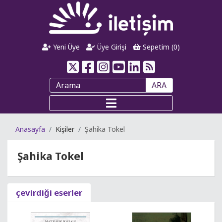
Yeni Üye
Üye Girişi
Sepetim (
0
)
ARA
Anasayfa
Kişiler
Şahika Tokel
Şahika Tokel
çevirdiği eserler