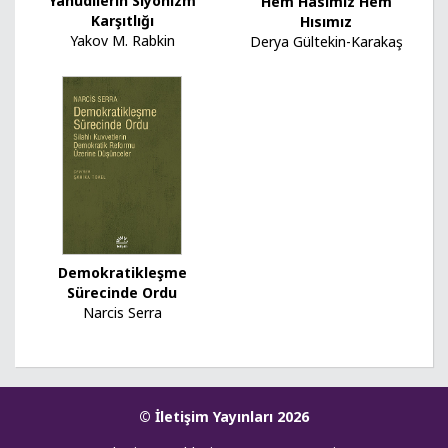
Yahudilerin Siyonizm
Hem Hasımız Hem
Karşıtlığı
Hısımız
Yakov M. Rabkin
Derya Gültekin-Karakaş
Demokratikleşme
Sürecinde Ordu
Narcis Serra
© İletişim Yayınları 2026