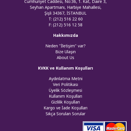
Cumhuriyet Caddesi, No:36, 1. Kat, Daire 3,
Seyhan Apartmanı, Harbiye Mahallesi,
Şişli 34367, İSTANBUL
T: (212) 516 22 60
F: (212) 516 12 58
Hakkımızda
Neden "İletişim" var?
Bize Ulaşın
About Us
KVKK ve Kullanım Koşulları
Aydınlatma Metni
Veri Politikası
Üyelik Sözleşmesi
Kullanım Koşulları
Gizlilik Koşulları
Kargo ve İade Koşulları
Sıkça Sorulan Sorular