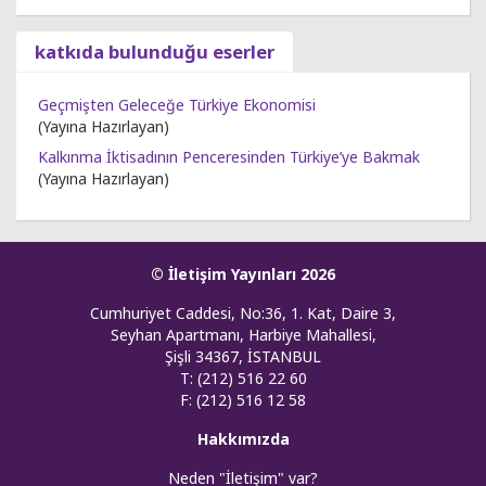
katkıda bulunduğu eserler
Geçmişten Geleceğe Türkiye Ekonomisi
(Yayına Hazırlayan)
Kalkınma İktisadının Penceresinden Türkiye’ye Bakmak
(Yayına Hazırlayan)
© İletişim Yayınları 2026
Cumhuriyet Caddesi, No:36, 1. Kat, Daire 3,
Seyhan Apartmanı, Harbiye Mahallesi,
Şişli 34367, İSTANBUL
T: (212) 516 22 60
F: (212) 516 12 58
Hakkımızda
Neden "İletişim" var?