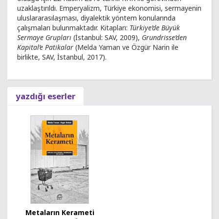
uzaklaştırıldı. Emperyalizm, Türkiye ekonomisi, sermayenin
uluslararasılaşması, diyalektik yöntem konularında
çalışmaları bulunmaktadır. Kitapları:
Türkiye’de Büyük
Sermaye Grupları
(İstanbul: SAV, 2009),
Grundrisse’den
Kapital’e Patikalar
(Melda Yaman ve Özgür Narin ile
birlikte, SAV, İstanbul, 2017).
yazdığı eserler
Metaların Kerameti