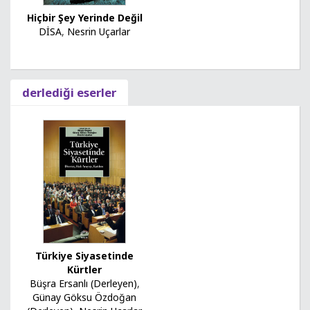
Hiçbir Şey Yerinde Değil
DİSA
,
Nesrin Uçarlar
derlediği eserler
Türkiye Siyasetinde
Kürtler
Büşra Ersanlı (Derleyen)
,
Günay Göksu Özdoğan