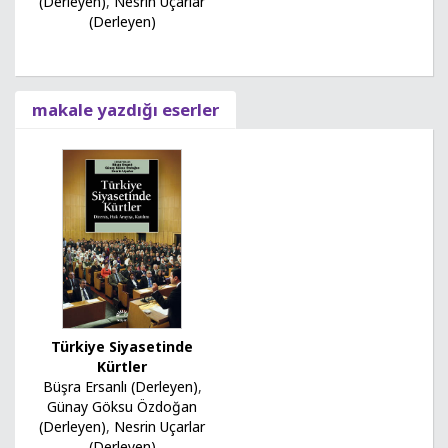
(Derleyen)
,
Nesrin Uçarlar
(Derleyen)
makale yazdığı eserler
Türkiye Siyasetinde
Kürtler
Büşra Ersanlı (Derleyen)
,
Günay Göksu Özdoğan
(Derleyen)
,
Nesrin Uçarlar
(Derleyen)