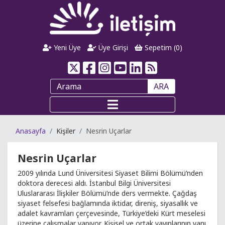
Yeni Üye
Üye Girişi
Sepetim (
0
)
ARA
Anasayfa
Kişiler
Nesrin Uçarlar
Nesrin Uçarlar
2009 yılında Lund Üniversitesi Siyaset Bilimi Bölümü’nden
doktora derecesi aldı. İstanbul Bilgi Üniversitesi
Uluslararası İlişkiler Bölümü’nde ders vermekte. Çağdaş
siyaset felsefesi bağlamında iktidar, direniş, siyasallık ve
adalet kavramları çerçevesinde, Türkiye’deki Kürt meselesi
üzerine çalışmalar yapıyor. Kişisel ve ortak yayınlarının yanı