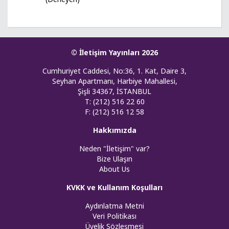
© İletişim Yayınları 2026
Cumhuriyet Caddesi, No:36, 1. Kat, Daire 3,
Seyhan Apartmanı, Harbiye Mahallesi,
Şişli 34367, İSTANBUL
T: (212) 516 22 60
F: (212) 516 12 58
Hakkımızda
Neden "İletişim" var?
Bize Ulaşın
About Us
KVKK ve Kullanım Koşulları
Aydınlatma Metni
Veri Politikası
Üyelik Sözleşmesi